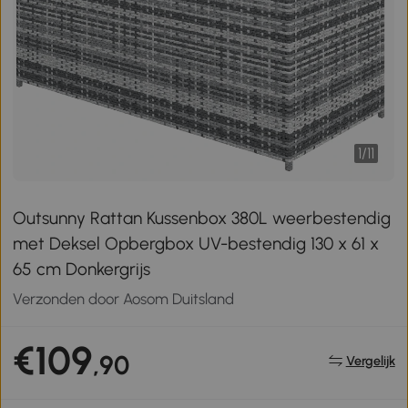
1
/
11
Outsunny Rattan Kussenbox 380L weerbestendig
met Deksel Opbergbox UV-bestendig 130 x 61 x
65 cm Donkergrijs
Verzonden door Aosom Duitsland
€109
,90
Vergelijk