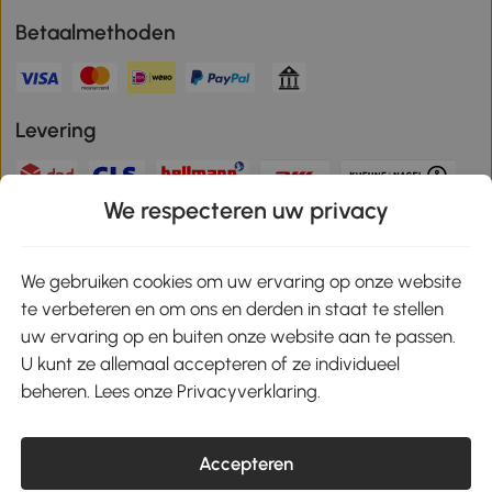
Betaalmethoden
Levering
We respecteren uw privacy
Veilige betaling
We gebruiken cookies om uw ervaring op onze website
te verbeteren en om ons en derden in staat te stellen
Download de app en ontvang 10% korting!
uw ervaring op en buiten onze website aan te passen.
U kunt ze allemaal accepteren of ze individueel
Google Play
beheren. Lees onze Privacyverklaring.
Accepteren
klantenservice@aosom.nl