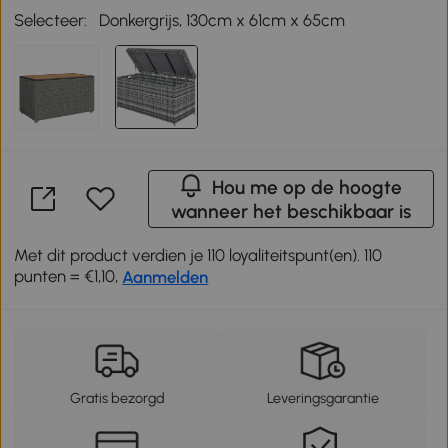
Selecteer:
Donkergrijs, 130cm x 61cm x 65cm
Hou me op de hoogte
wanneer het beschikbaar is
Met dit product verdien je 110 loyaliteitspunt(en). 110
punten = €1,10,
Aanmelden
Gratis bezorgd
Leveringsgarantie