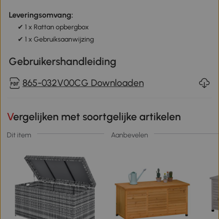
Leveringsomvang:
✔ 1 x Rattan opbergbox
✔ 1 x Gebruiksaanwijzing
Gebruikershandleiding
865-032V00CG Downloaden
Vergelijken met soortgelijke artikelen
Dit item
Aanbevelen