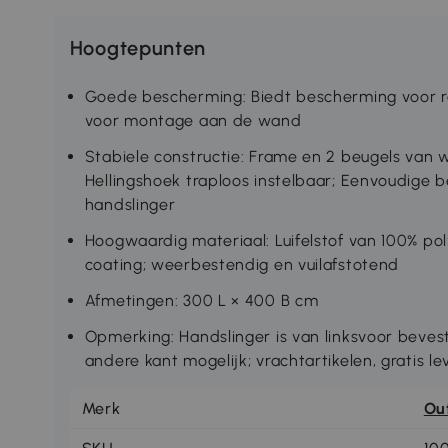
Hoogtepunten
Goede bescherming: Biedt bescherming voor r
voor montage aan de wand
Stabiele constructie: Frame en 2 beugels van 
Hellingshoek traploos instelbaar; Eenvoudige 
handslinger
Hoogwaardig materiaal: Luifelstof van 100% p
coating; weerbestendig en vuilafstotend
Afmetingen: 300 L × 400 B cm
Opmerking: Handslinger is van linksvoor beves
andere kant mogelijk; vrachtartikelen, gratis 
Merk
Ou