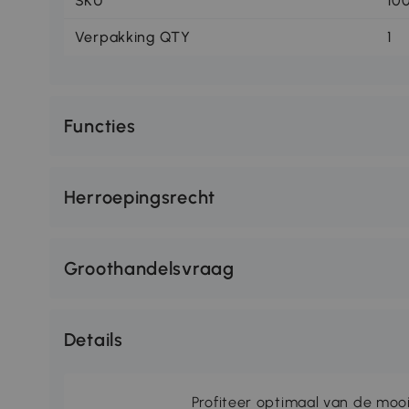
SKU
10
Verpakking QTY
1
Functies
Herroepingsrecht
Groothandelsvraag
Details
Profiteer optimaal van de moo