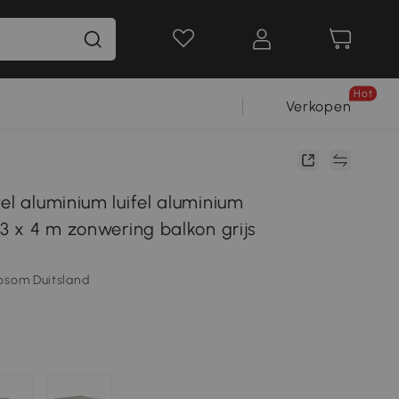
Hot
Verkopen
el aluminium luifel aluminium
 3 x 4 m zonwering balkon grijs
osom Duitsland