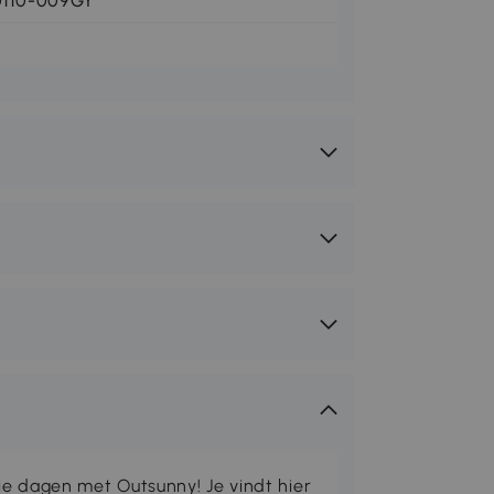
0110-009GY
ie dagen met Outsunny! Je vindt hier