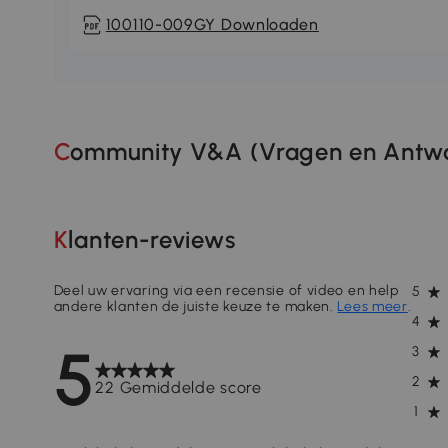
100110-009GY Downloaden
Community V&A (Vragen en Antwo
Klanten-reviews
Deel uw ervaring via een recensie of video en help
5
andere klanten de juiste keuze te maken.
Lees meer
.
4
5
3
2
22 Gemiddelde score
1