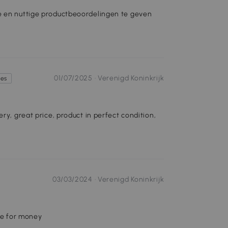
e en nuttige productbeoordelingen te geven
01/07/2025 ·
Verenigd Koninkrijk
tes
ry, great price, product in perfect condition,
03/03/2024 ·
Verenigd Koninkrijk
lue for money