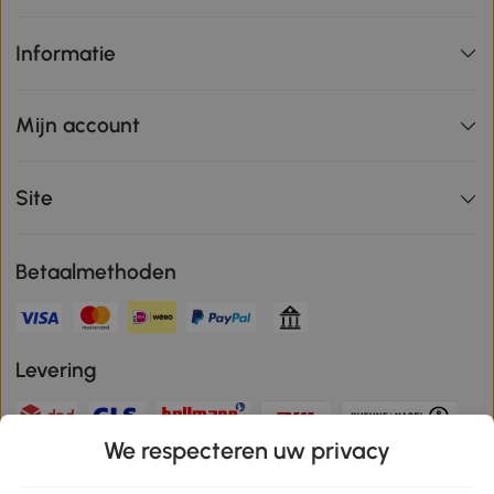
Informatie
Mijn account
Site
Betaalmethoden
Levering
We respecteren uw privacy
Veilige betaling