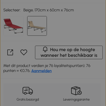
Selecteer:
Beige, 170cm x 60cm x 76cm
Hou me op de hoogte
wanneer het beschikbaar is
Met dit product verdien je 76 loyaliteitspunt(en). 76
punten = €0,76,
Aanmelden
Gratis bezorgd
Leveringsgarantie