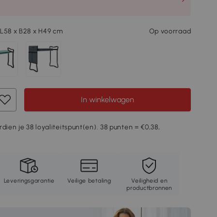
L58 x B28 x H49 cm
Op voorraad
In winkelwagen
dien je 38 loyaliteitspunt(en). 38 punten = €0,38,
Leveringsgarantie
Veilige betaling
Veiligheid en
productbronnen