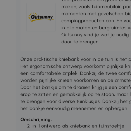
maken, zoals tuinmeubilair, par
momenten met gezelschap bie
campingproducten aan. En voo
in alle maten en bergruimtes
Outsunny vind je wat je nodi
door te brengen.
Onze praktische kniebank voor in de tuin is het 
Het ergonomische ontwerp voorkomt pijnlijke kni
een comfortabele zitplek. Dankzij de twee comfo
worden pijnlijke knieën voorkomen en de armste
Door het bankje om te draaien krijg je een comf
erop te zitten en gemakkelijk op te staan, maar
te brengen voor diverse tuinklusjes. Dankzij het
het bankje eenvoudig meenemen en opbergen.
Omschrijving:
· 2-in-1 ontwerp als kniebank en tuinstoeltje