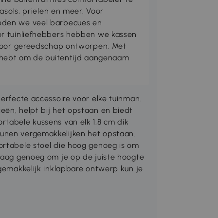
asols, prielen en meer. Voor
den we veel barbecues en
r tuinliefhebbers hebben we kassen
 voor gereedschap ontworpen. Met
g hebt om de buitentijd aangenaam
perfecte accessoire voor elke tuinman.
eën, helpt bij het opstaan en biedt
rtabele kussens van elk 1,8 cm dik
unen vergemakkelijken het opstaan.
ortabele stoel die hoog genoeg is om
 laag genoeg om je op de juiste hoogte
 gemakkelijk inklapbare ontwerp kun je