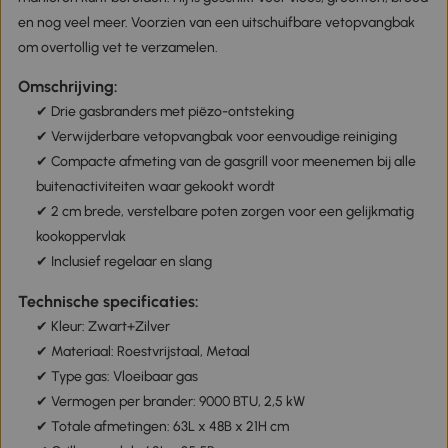
en nog veel meer. Voorzien van een uitschuifbare vetopvangbak
om overtollig vet te verzamelen.
Omschrijving:
✔ Drie gasbranders met piëzo-ontsteking
✔ Verwijderbare vetopvangbak voor eenvoudige reiniging
✔ Compacte afmeting van de gasgrill voor meenemen bij alle
buitenactiviteiten waar gekookt wordt
✔ 2 cm brede, verstelbare poten zorgen voor een gelijkmatig
kookoppervlak
✔ Inclusief regelaar en slang
Technische specificaties:
✔ Kleur: Zwart+Zilver
✔ Materiaal: Roestvrijstaal, Metaal
✔ Type gas: Vloeibaar gas
✔ Vermogen per brander: 9000 BTU, 2,5 kW
✔ Totale afmetingen: 63L x 48B x 21H cm