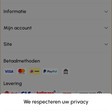
Informatie
Mijn account
Site
Betaalmethoden
Levering
We respecteren uw privacy
Veilige betaling