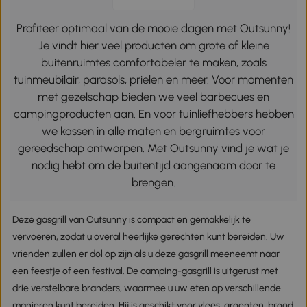
Profiteer optimaal van de mooie dagen met Outsunny!
Je vindt hier veel producten om grote of kleine
buitenruimtes comfortabeler te maken, zoals
tuinmeubilair, parasols, prielen en meer. Voor momenten
met gezelschap bieden we veel barbecues en
campingproducten aan. En voor tuinliefhebbers hebben
we kassen in alle maten en bergruimtes voor
gereedschap ontworpen. Met Outsunny vind je wat je
nodig hebt om de buitentijd aangenaam door te
brengen.
Deze gasgrill van Outsunny is compact en gemakkelijk te
vervoeren, zodat u overal heerlijke gerechten kunt bereiden. Uw
vrienden zullen er dol op zijn als u deze gasgrill meeneemt naar
een feestje of een festival. De camping-gasgrill is uitgerust met
drie verstelbare branders, waarmee u uw eten op verschillende
manieren kunt bereiden. Hij is geschikt voor vlees, groenten, brood