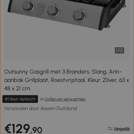
1
/
12
Outsunny Gasgrill met 3 Branders, Slang, Anti-
aanbak Grillplaat, Roestvrijstaal, Kleur: Zilver, 63 x
48 x 21 cm
#1 Best Verkocht
in
Grillen en verwarmen
Verzonden door Aosom Duitsland
€129
,90
Vergelijk