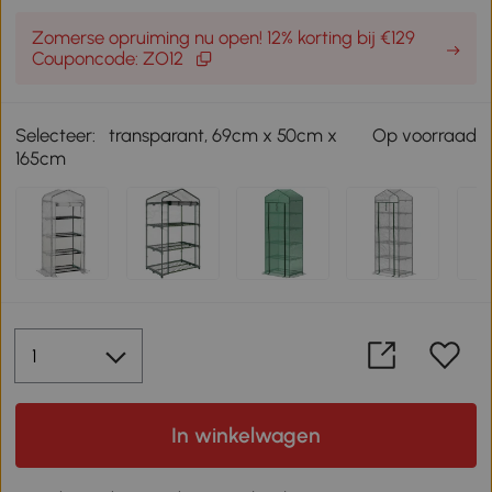
Zomerse opruiming nu open! 12% korting bij €129
Couponcode: ZO12
Selecteer:
transparant, 69cm x 50cm x
Op voorraad
165cm
In winkelwagen