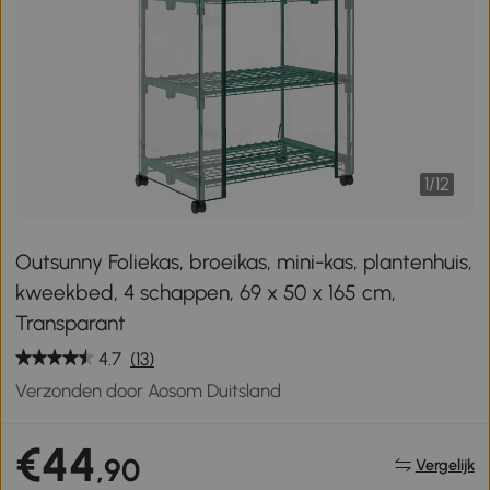
1
/
12
Outsunny Foliekas, broeikas, mini-kas, plantenhuis,
kweekbed, 4 schappen, 69 x 50 x 165 cm,
Transparant
4.7
(13)
Verzonden door Aosom Duitsland
€44
,90
Vergelijk