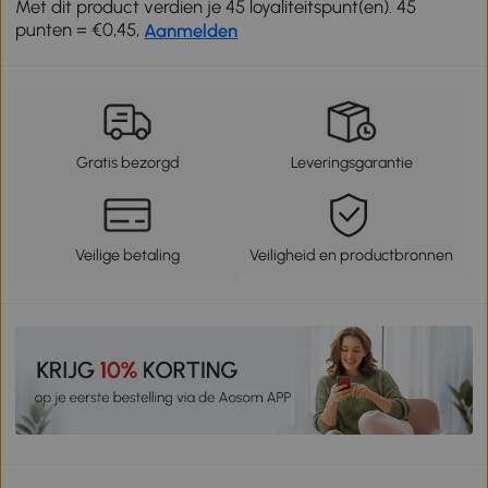
Met dit product verdien je 45 loyaliteitspunt(en). 45
punten = €0,45,
Aanmelden
Gratis bezorgd
Leveringsgarantie
Veilige betaling
Veiligheid en productbronnen