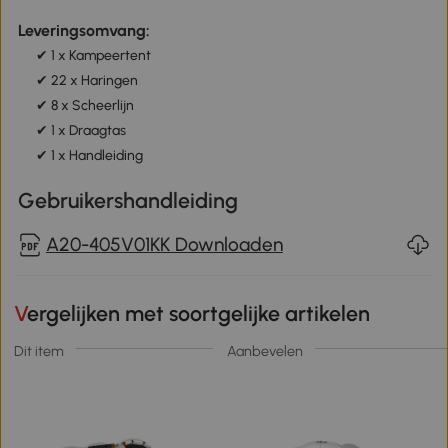
Leveringsomvang:
✔ 1 x Kampeertent
✔ 22 x Haringen
✔ 8 x Scheerlijn
✔ 1 x Draagtas
✔ 1 x Handleiding
Gebruikershandleiding
A20-405V01KK Downloaden
Vergelijken met soortgelijke artikelen
Dit item
Aanbevelen