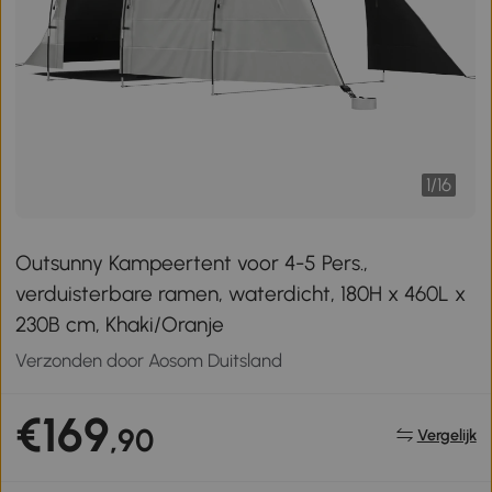
1
/
16
Outsunny Kampeertent voor 4-5 Pers.,
verduisterbare ramen, waterdicht, 180H x 460L x
230B cm, Khaki/Oranje
Verzonden door Aosom Duitsland
€169
,90
Vergelijk