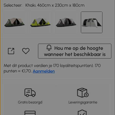
Selecteer:
Khaki, 460cm x 230cm x 180cm
Hou me op de hoogte
wanneer het beschikbaar is
Met dit product verdien je 170 loyaliteitspunt(en). 170
punten = €1,70,
Aanmelden
Gratis bezorgd
Leveringsgarantie