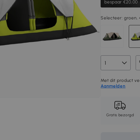
bespaar €20,00
Selecteer:
groen, 
Met dit product ver
Aanmelden
Gratis bezorgd