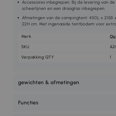
Accessoires inbegrepen: Bij de levering van de 
scheerlijnen en een draagtas inbegrepen.
Afmetingen van de campingtent: 450L x 215B 
22H cm. Met ingenaaide tentbodem voor extra
Merk
Ou
SKU
A2
Verpakking QTY
1
gewichten & afmetingen
Functies