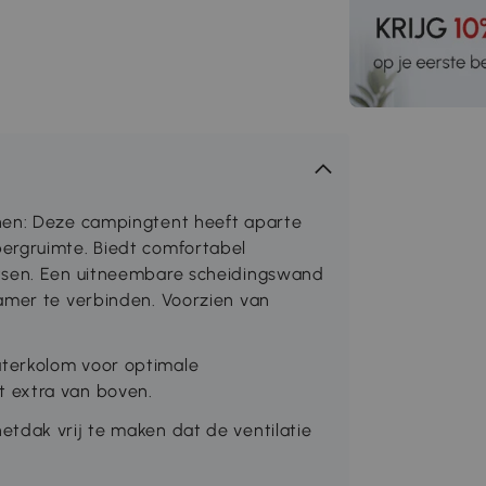
nen: Deze campingtent heeft aparte
ergruimte. Biedt comfortabel
atsen. Een uitneembare scheidingswand
amer te verbinden. Voorzien van
terkolom voor optimale
 extra van boven.
tdak vrij te maken dat de ventilatie