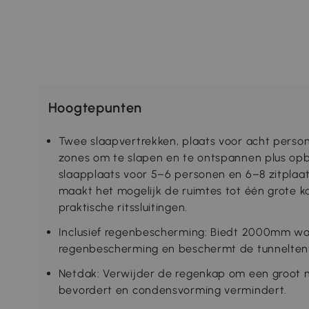
Hoogtepunten
Twee slaapvertrekken, plaats voor acht perso
zones om te slapen en te ontspannen plus opb
slaapplaats voor 5–6 personen en 6–8 zitpla
maakt het mogelijk de ruimtes tot één grote k
praktische ritssluitingen.
Inclusief regenbescherming: Biedt 2000mm wa
regenbescherming en beschermt de tunneltent
Netdak: Verwijder de regenkap om een groot ne
bevordert en condensvorming vermindert.