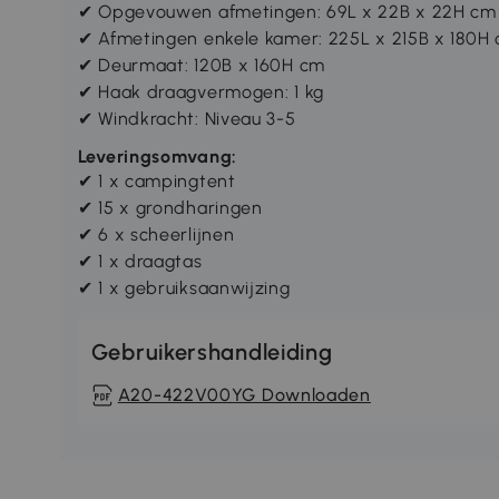
✔ Opgevouwen afmetingen: 69L x 22B x 22H cm
✔ Afmetingen enkele kamer: 225L x 215B x 180H
✔ Deurmaat: 120B x 160H cm
✔ Haak draagvermogen: 1 kg
✔ Windkracht: Niveau 3-5
Leveringsomvang:
✔ 1 x campingtent
✔ 15 x grondharingen
✔ 6 x scheerlijnen
✔ 1 x draagtas
✔ 1 x gebruiksaanwijzing
Gebruikershandleiding
A20-422V00YG Downloaden