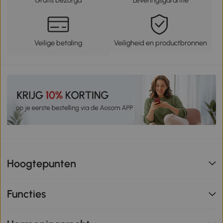
Gratis bezorgd
Leveringsgarantie
Veilige betaling
Veiligheid en productbronnen
Hoogtepunten
Functies