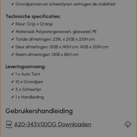
✔ Grondpennen en scheerlijnen verhogen de stabiliteit
Technische specificaties:
✔ Kleur: Grijs + Oranje
✔ Materiaal: Polyestergeweven, glasvezel, PE
✔ Totale afmetingen: 239L x 210B x 210H cm
✔ Deur afmetingen: 150B x 145H cm, 140B x 155H cm
✔ Raam afmetingen: 130B x 85H cm
Leveringsomvang:
✔ 1 x Auto Tent
✔ 10 x Grondpen
✔ 5 x Scheerlijn
✔ 1 x Handleiding
Gebruikershandleiding
A20-343V00OG Downloaden