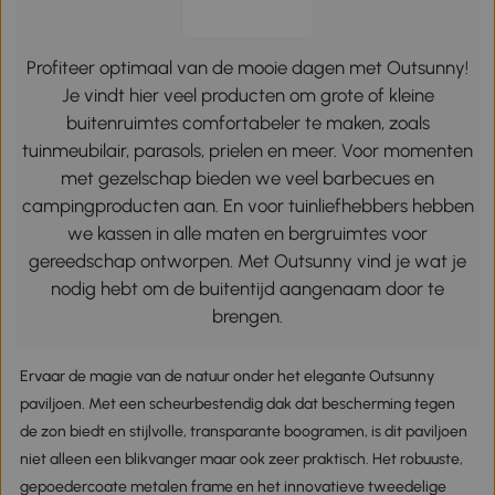
Profiteer optimaal van de mooie dagen met Outsunny!
Je vindt hier veel producten om grote of kleine
buitenruimtes comfortabeler te maken, zoals
tuinmeubilair, parasols, prielen en meer. Voor momenten
met gezelschap bieden we veel barbecues en
campingproducten aan. En voor tuinliefhebbers hebben
we kassen in alle maten en bergruimtes voor
gereedschap ontworpen. Met Outsunny vind je wat je
nodig hebt om de buitentijd aangenaam door te
brengen.
Ervaar de magie van de natuur onder het elegante Outsunny
paviljoen. Met een scheurbestendig dak dat bescherming tegen
de zon biedt en stijlvolle, transparante boogramen, is dit paviljoen
niet alleen een blikvanger maar ook zeer praktisch. Het robuuste,
gepoedercoate metalen frame en het innovatieve tweedelige