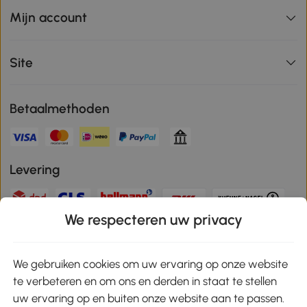
Mijn account
Site
Betaalmethoden
Levering
We respecteren uw privacy
Veilige betaling
We gebruiken cookies om uw ervaring op onze website
te verbeteren en om ons en derden in staat te stellen
Download de app en ontvang 10% korting!
uw ervaring op en buiten onze website aan te passen.