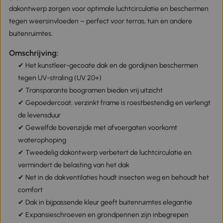
dakontwerp zorgen voor optimale luchtcirculatie en beschermen
tegen weersinvloeden – perfect voor terras, tuin en andere
buitenruimtes.
Omschrijving:
✔ Het kunstleer-gecoate dak en de gordijnen beschermen
tegen UV-straling (UV 20+)
✔ Transparante boogramen bieden vrij uitzicht
✔ Gepoedercoat, verzinkt frame is roestbestendig en verlengt
de levensduur
✔ Gewelfde bovenzijde met afvoergaten voorkomt
waterophoping
✔ Tweedelig dakontwerp verbetert de luchtcirculatie en
vermindert de belasting van het dak
✔ Net in de dakventilaties houdt insecten weg en behoudt het
comfort
✔ Dak in bijpassende kleur geeft buitenruimtes elegantie
✔ Expansieschroeven en grondpennen zijn inbegrepen