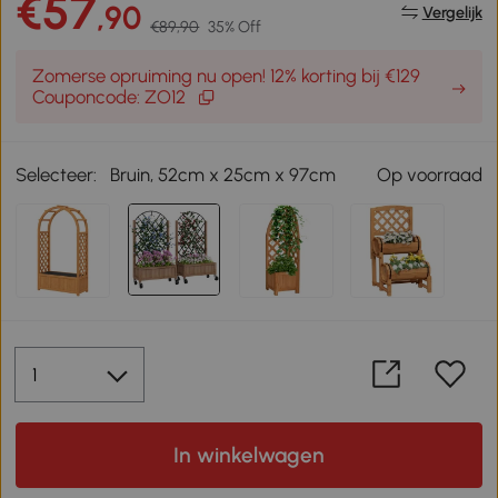
€57
,90
Vergelijk
€89,90
35% Off
Zomerse opruiming nu open! 12% korting bij €129
Couponcode: ZO12
Selecteer:
Bruin, 52cm x 25cm x 97cm
Op voorraad
In winkelwagen