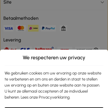
Site
Betaalmethoden
Levering
We respecteren uw privacy
Veilige betaling
We gebruiken cookies om uw ervaring op onze website
te verbeteren en om ons en derden in staat te stellen
Download de app en ontvang 10% korting!
uw ervaring op en buiten onze website aan te passen.
U kunt ze allemaal accepteren of ze individueel
Google Play
beheren. Lees onze Privacyverklaring.