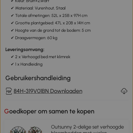
✔ Kleur: Bruin+Zwart
✔ Materiaal: Vurenhout, Staal
✔ Totale afmetingen: 52L x 25B x 97H cm
✔ Grootte plantgebied: 47L x 20B x 14H cm
✔ Hoogte van de grond tot de bodem: 5 cm
✔ Draagvermogen: 60 kg
Leveringsomvang:
✔ 2 x Verhoogd bed met klimrek
✔ 1 x Handleiding
Gebruikershandleiding
84H-319V01BN Downloaden
Goedkoper om samen te kopen
Outsunny 2-delige set verhoogde