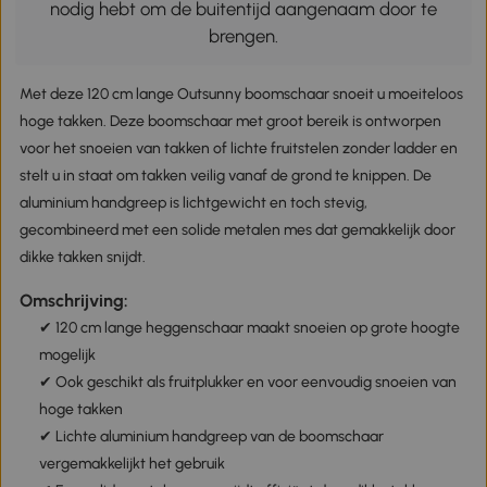
nodig hebt om de buitentijd aangenaam door te
brengen.
Met deze 120 cm lange Outsunny boomschaar snoeit u moeiteloos
hoge takken. Deze boomschaar met groot bereik is ontworpen
voor het snoeien van takken of lichte fruitstelen zonder ladder en
stelt u in staat om takken veilig vanaf de grond te knippen. De
aluminium handgreep is lichtgewicht en toch stevig,
gecombineerd met een solide metalen mes dat gemakkelijk door
dikke takken snijdt.
Omschrijving:
✔ 120 cm lange heggenschaar maakt snoeien op grote hoogte
mogelijk
✔ Ook geschikt als fruitplukker en voor eenvoudig snoeien van
hoge takken
✔ Lichte aluminium handgreep van de boomschaar
vergemakkelijkt het gebruik