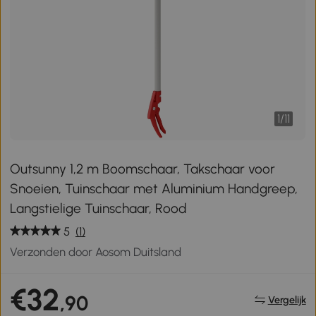
1
/
11
Outsunny 1,2 m Boomschaar, Takschaar voor
Snoeien, Tuinschaar met Aluminium Handgreep,
Langstielige Tuinschaar, Rood
5
(1)
Verzonden door Aosom Duitsland
€32
,90
Vergelijk