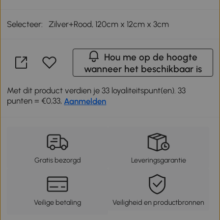
Selecteer:
Zilver+Rood, 120cm x 12cm x 3cm
Hou me op de hoogte
wanneer het beschikbaar is
Met dit product verdien je 33 loyaliteitspunt(en). 33
punten = €0,33,
Aanmelden
Gratis bezorgd
Leveringsgarantie
Veilige betaling
Veiligheid en productbronnen