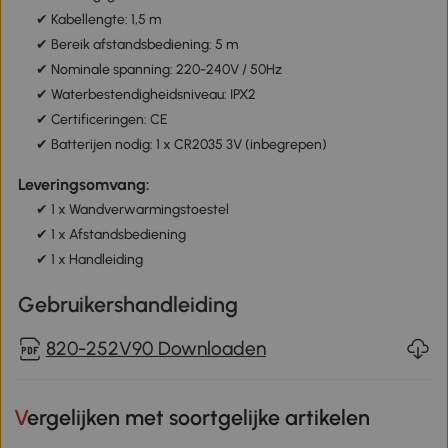
✔ Kabellengte: 1,5 m
✔ Bereik afstandsbediening: 5 m
✔ Nominale spanning: 220-240V / 50Hz
✔ Waterbestendigheidsniveau: IPX2
✔ Certificeringen: CE
✔ Batterijen nodig: 1 x CR2035 3V (inbegrepen)
Leveringsomvang:
✔ 1 x Wandverwarmingstoestel
✔ 1 x Afstandsbediening
✔ 1 x Handleiding
Gebruikershandleiding
820-252V90 Downloaden
Vergelijken met soortgelijke artikelen