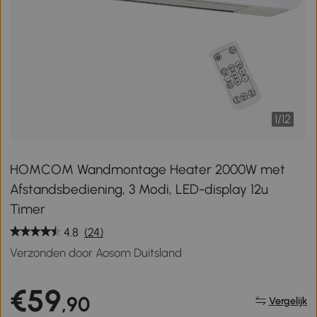
1
/
12
HOMCOM Wandmontage Heater 2000W met
Afstandsbediening, 3 Modi, LED-display 12u
Timer
4.8
(24)
Verzonden door Aosom Duitsland
€59
,90
Vergelijk