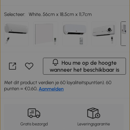
Selecteer:
White, 56cm x 18,5cm x 11,7cm
Hou me op de hoogte
wanneer het beschikbaar is
Met dit product verdien je 60 loyaliteitspunt(en). 60
punten = €0,60,
Aanmelden
Gratis bezorgd
Leveringsgarantie