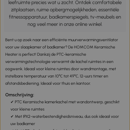
leefruimte precies wat u zocht. Ontdek comfortabele
zitplaatsen, ruime opbergmogelijkheden, essentiële
fitnessapparatuur, badkamerspiegels, tv-meubels en
nog veel meer in onze online winkel.
Bent u op zoek naar een efficiënte muurverwarmingsventilator
voor uw slaapkamer of badkamer? De HOMCOM Keramische
Heater is perfect! Dankzij de PTC-keramische
verwarmingstechnologie verwarmt de kachel ruimtes in een
oogwenk. Ideaal voor kleine ruimtes door wandmontage, met
instelbare temperatuur van 10℃ tot 49℃, 12-uurs timer en
afstandsbediening. Ideaal voor thuis en kantoor.
Omschrijving:
✔ PTC Keramische kamerkachel met wandontwerp, geschikt
voor kleine ruimtes
✔ Met IPX2-waterbestendigheidsniveau, dus ook ideaal voor
uw badkamer