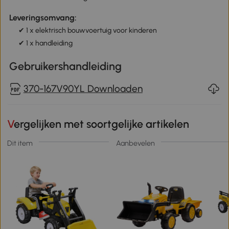
Leveringsomvang:
✔ 1 x elektrisch bouwvoertuig voor kinderen
✔ 1 x handleiding
Gebruikershandleiding
370-167V90YL Downloaden
Vergelijken met soortgelijke artikelen
Dit item
Aanbevelen