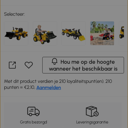
Selecteer:
Hou me op de hoogte
wanneer het beschikbaar is
Met dit product verdien je 210 loyaliteitspunt(en). 210
punten = €2,10,
Aanmelden
Gratis bezorgd
Leveringsgarantie