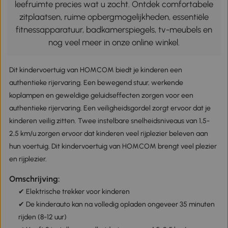
leefruimte precies wat u zocht. Ontdek comfortabele
zitplaatsen, ruime opbergmogelijkheden, essentiële
fitnessapparatuur, badkamerspiegels, tv-meubels en
nog veel meer in onze online winkel.
Dit kindervoertuig van HOMCOM biedt je kinderen een
authentieke rijervaring. Een bewegend stuur, werkende
koplampen en geweldige geluidseffecten zorgen voor een
authentieke rijervaring. Een veiligheidsgordel zorgt ervoor dat je
kinderen veilig zitten. Twee instelbare snelheidsniveaus van 1,5-
2,5 km/u zorgen ervoor dat kinderen veel rijplezier beleven aan
hun voertuig. Dit kindervoertuig van HOMCOM brengt veel plezier
en rijplezier.
Omschrijving:
✔ Elektrische trekker voor kinderen
✔ De kinderauto kan na volledig opladen ongeveer 35 minuten
rijden (8-12 uur)