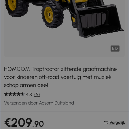
1
/
12
HOMCOM Traptractor zittende graafmachine
voor kinderen off-road voertuig met muziek
schop armen geel
4.8
(5)
Verzonden door Aosom Duitsland
€209
,90
Vergelijk