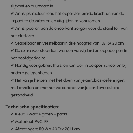
slijtvast en duurzaam is
✔ Antislipstructuur rond het oppervlak om de krachten van de
impact te absorberen en uitglijden te voorkomen
✔ Antislippoten aan de onderkant zorgen voor de stabiliteit van
het platform
✔ Stapelbaar en verstelbaar in drie hoogtes van 10/ 15/ 20 cm
✔ De extra voetsteun kan worden verwijderd en opgeborgen in
het hoofdgedeelte
✔ Handig voor gebruik thuis, op kantoor, in de sportschool en bij
andere gelegenheden
✔ Het kan je helpen met het doen van je aerobics-oefeningen,
met afvallen en met het verbeteren van je cardiovasculaire
gezondheid
Technische specificaties:
✔ Kleur: Zwart + groen + paars
✔ Materiaal: PVC, PP
✔ Afmetingen: 110 W x 40 D x 20 H cm