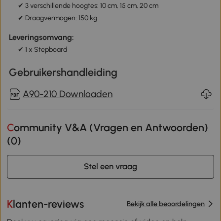
✔ 3 verschillende hoogtes: 10 cm, 15 cm, 20 cm
✔ Draagvermogen: 150 kg
Leveringsomvang:
✔ 1 x Stepboard
Gebruikershandleiding
A90-210 Downloaden
Community V&A (Vragen en Antwoorden)
(
0
)
Stel een vraag
Klanten-reviews
Bekijk alle beoordelingen