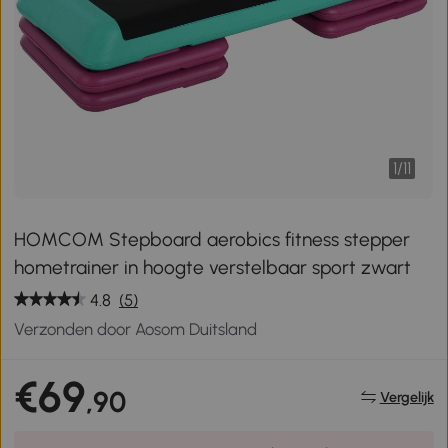
1
/
11
HOMCOM Stepboard aerobics fitness stepper
hometrainer in hoogte verstelbaar sport zwart
4.8
(5)
Verzonden door Aosom Duitsland
€69
,90
Vergelijk