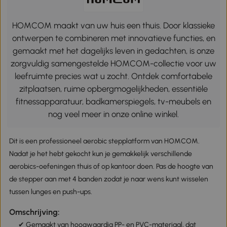
HOMCOM maakt van uw huis een thuis. Door klassieke
ontwerpen te combineren met innovatieve functies, en
gemaakt met het dagelijks leven in gedachten, is onze
zorgvuldig samengestelde HOMCOM-collectie voor uw
leefruimte precies wat u zocht. Ontdek comfortabele
zitplaatsen, ruime opbergmogelijkheden, essentiële
fitnessapparatuur, badkamerspiegels, tv-meubels en
nog veel meer in onze online winkel.
Dit is een professioneel aerobic stepplatform van HOMCOM.
Nadat je het hebt gekocht kun je gemakkelijk verschillende
aerobics-oefeningen thuis of op kantoor doen. Pas de hoogte van
de stepper aan met 4 banden zodat je naar wens kunt wisselen
tussen lunges en push-ups.
Omschrijving:
✔ Gemaakt van hoogwaardig PP- en PVC-materiaal, dat