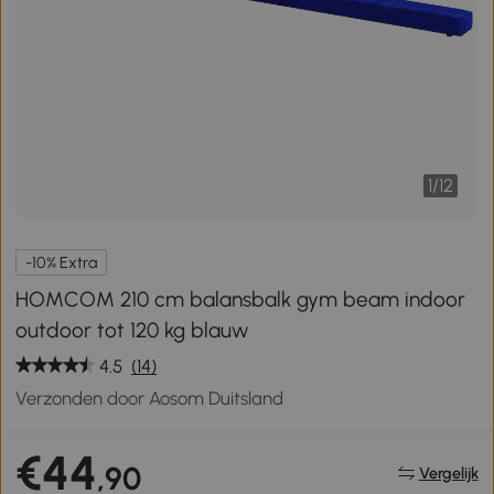
1
/
12
-10% Extra
HOMCOM 210 cm balansbalk gym beam indoor
outdoor tot 120 kg blauw
4.5
(14)
Verzonden door Aosom Duitsland
€44
,90
Vergelijk