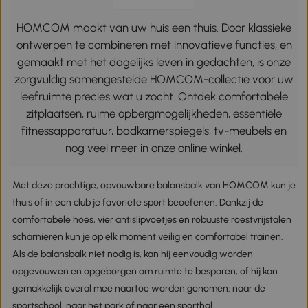
HOMCOM maakt van uw huis een thuis. Door klassieke
ontwerpen te combineren met innovatieve functies, en
gemaakt met het dagelijks leven in gedachten, is onze
zorgvuldig samengestelde HOMCOM-collectie voor uw
leefruimte precies wat u zocht. Ontdek comfortabele
zitplaatsen, ruime opbergmogelijkheden, essentiële
fitnessapparatuur, badkamerspiegels, tv-meubels en
nog veel meer in onze online winkel.
Met deze prachtige, opvouwbare balansbalk van HOMCOM kun je
thuis of in een club je favoriete sport beoefenen. Dankzij de
comfortabele hoes, vier antislipvoetjes en robuuste roestvrijstalen
scharnieren kun je op elk moment veilig en comfortabel trainen.
Als de balansbalk niet nodig is, kan hij eenvoudig worden
opgevouwen en opgeborgen om ruimte te besparen, of hij kan
gemakkelijk overal mee naartoe worden genomen: naar de
sportschool, naar het park of naar een sporthal.