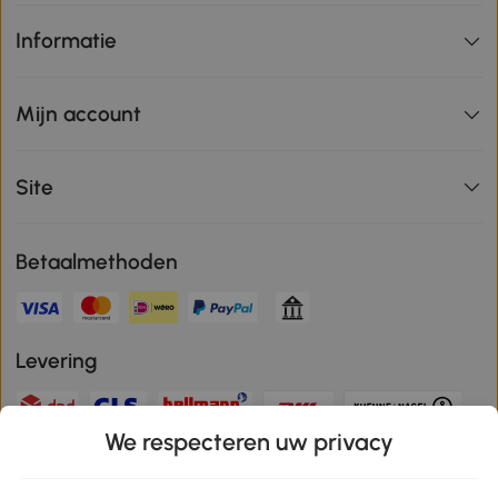
Informatie
Mijn account
Site
Betaalmethoden
Levering
We respecteren uw privacy
Veilige betaling