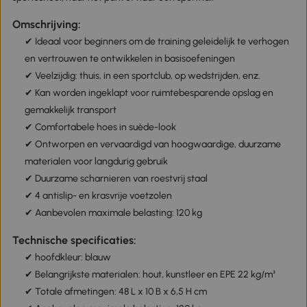
Omschrijving:
✔ Ideaal voor beginners om de training geleidelijk te verhogen
en vertrouwen te ontwikkelen in basisoefeningen
✔ Veelzijdig: thuis, in een sportclub, op wedstrijden, enz.
✔ Kan worden ingeklapt voor ruimtebesparende opslag en
gemakkelijk transport
✔ Comfortabele hoes in suède-look
✔ Ontworpen en vervaardigd van hoogwaardige, duurzame
materialen voor langdurig gebruik
✔ Duurzame scharnieren van roestvrij staal
✔ 4 antislip- en krasvrije voetzolen
✔ Aanbevolen maximale belasting: 120 kg
Technische specificaties:
✔ hoofdkleur: blauw
✔ Belangrijkste materialen: hout, kunstleer en EPE 22 kg/m³
✔ Totale afmetingen: 48 L x 10 B x 6,5 H cm