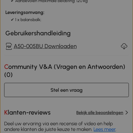
✔ Aanbevolen maximale belasting: 120 kg
Leveringsomvang:
✔ 1 x balansbalk;
Gebruikershandleiding
A50-005BU Downloaden
Community V&A (Vragen en Antwoorden)
(
0
)
Stel een vraag
Klanten-reviews
Bekijk alle beoordelingen
Deel uw ervaring via een recensie of video en help
andere klanten de juiste keuze te maken.
Lees meer
.