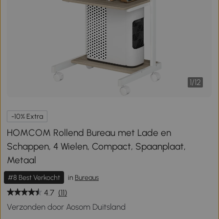
1
/
12
-10% Extra
HOMCOM Rollend Bureau met Lade en
Schappen, 4 Wielen, Compact, Spaanplaat,
Metaal
#8 Best Verkocht
in
Bureaus
4.7
(11)
Verzonden door Aosom Duitsland