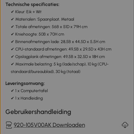
Technische specificaties:
✔ Kleur: Eik + Wit
✔ Materialen: Spaanplaat, Metaal
✔ Totale afmetingen: 56B x 51D x 79H cm
✔ Kniehoogte: 50B x 70H cm
✔ Binnenafmetingen lade: 28,5B x 44,5D x 5,5H cm
✔ CPU-standaard afmetingen: 49,5B x 29,5D x 43H cm
✔ Opslagplank afmetingen: 49,5B x 32,5D x 18H cm
✔ Maximale belasting: 5 kg (lade/schap), 10 kg (CPU-
standaard/bureaublad), 30 kg (totaal)
Leveringsomvang:
✔ 1 x Computertafel
✔ 1 x Handleiding
Gebruikershandleiding
920-105V00AK Downloaden