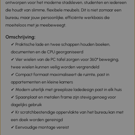
ontworpen voor het moderne stadsleven, studenten en iedereen
die houdt van slimme, flexibele meubels. Dit is niet zomaar een
bureau, maar jouw persoonlijke, efficiënte werkbasis die
moeiteloos met je meebeweegt.
Omschrijving:
✔ Praktische lade en twee schappen houden boeken,
documenten en de CPU georganiseerd
✔ Vier wielen van de PC tafel zorgen voor 360° beweging,
twee wielen kunnen veilig worden vergrendeld
✔ Compact formaat maximaliseert de ruimte, past in
appartementen en kleine kamers
✔ Modern uiterlijk met greeploze ladedesign past in elk huis
✔ Spaanplaat en metalen frame zijn stevig genoeg voor
dagelijks gebruik
✔ Kr scratchbestendige oppervlakte van het bureau kan met
een doek worden gereinigd
✔ Eenvoudige montage vereist