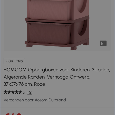
1
/
11
-10% Extra
HOMCOM Opbergboxen voor Kinderen, 3 Laden,
Afgeronde Randen, Verhoogd Ontwerp,
37x37x76 cm, Roze
5
(5)
Verzonden door Aosom Duitsland