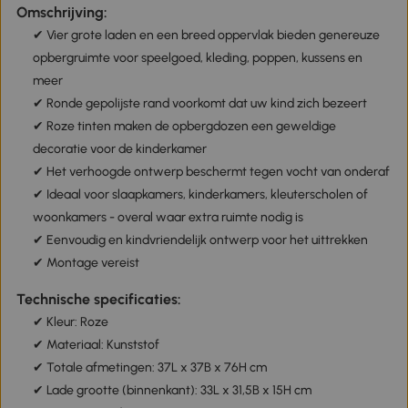
Omschrijving:
✔ Vier grote laden en een breed oppervlak bieden genereuze
opbergruimte voor speelgoed, kleding, poppen, kussens en
meer
✔ Ronde gepolijste rand voorkomt dat uw kind zich bezeert
✔ Roze tinten maken de opbergdozen een geweldige
decoratie voor de kinderkamer
✔ Het verhoogde ontwerp beschermt tegen vocht van onderaf
✔ Ideaal voor slaapkamers, kinderkamers, kleuterscholen of
woonkamers - overal waar extra ruimte nodig is
✔ Eenvoudig en kindvriendelijk ontwerp voor het uittrekken
✔ Montage vereist
Technische specificaties:
✔ Kleur: Roze
✔ Materiaal: Kunststof
✔ Totale afmetingen: 37L x 37B x 76H cm
✔ Lade grootte (binnenkant): 33L x 31,5B x 15H cm