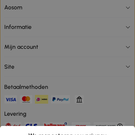
Aosom
Informatie
Mijn account
Site
Betaalmethoden
Levering