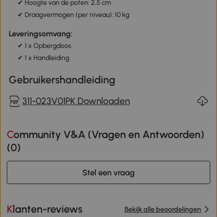
✔ Hoogte van de poten: 2,5 cm
✔ Draagvermogen (per niveau): 10 kg
Leveringsomvang:
✔ 1 x Opbergdoos
✔ 1 x Handleiding
Gebruikershandleiding
311-023V01PK Downloaden
Community V&A (Vragen en Antwoorden)
(
0
)
Stel een vraag
Klanten-reviews
Bekijk alle beoordelingen