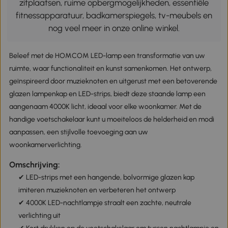
zitplaatsen, ruime opbergmogelijkheden, essentiële
fitnessapparatuur, badkamerspiegels, tv-meubels en
nog veel meer in onze online winkel.
Beleef met de HOMCOM LED-lamp een transformatie van uw
ruimte, waar functionaliteit en kunst samenkomen. Het ontwerp,
geïnspireerd door muzieknoten en uitgerust met een betoverende
glazen lampenkap en LED-strips, biedt deze staande lamp een
aangenaam 4000K licht, ideaal voor elke woonkamer. Met de
handige voetschakelaar kunt u moeiteloos de helderheid en modi
aanpassen, een stijlvolle toevoeging aan uw
woonkamerverlichting.
Omschrijving:
✔ LED-strips met een hangende, bolvormige glazen kap
imiteren muzieknoten en verbeteren het ontwerp
✔ 4000K LED-nachtlampje straalt een zachte, neutrale
verlichting uit