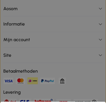
Aosom
Informatie
Mijn account
Site
Betaalmethoden
Levering