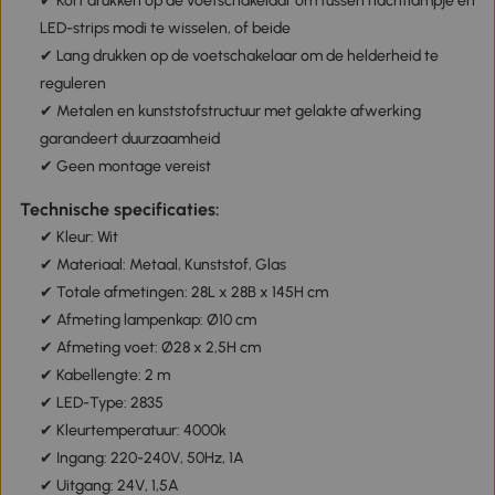
✔ Kort drukken op de voetschakelaar om tussen nachtlampje en
LED-strips modi te wisselen, of beide
✔ Lang drukken op de voetschakelaar om de helderheid te
reguleren
✔ Metalen en kunststofstructuur met gelakte afwerking
garandeert duurzaamheid
✔ Geen montage vereist
Technische specificaties:
✔ Kleur: Wit
✔ Materiaal: Metaal, Kunststof, Glas
✔ Totale afmetingen: 28L x 28B x 145H cm
✔ Afmeting lampenkap: Ø10 cm
✔ Afmeting voet: Ø28 x 2,5H cm
✔ Kabellengte: 2 m
✔ LED-Type: 2835
✔ Kleurtemperatuur: 4000k
✔ Ingang: 220-240V, 50Hz, 1A
✔ Uitgang: 24V, 1,5A