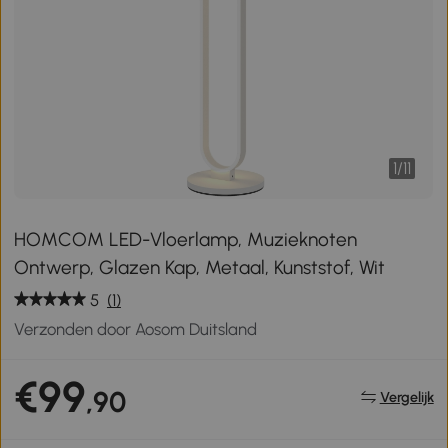
1
/
11
HOMCOM LED-Vloerlamp, Muzieknoten
Ontwerp, Glazen Kap, Metaal, Kunststof, Wit
5
(1)
Verzonden door Aosom Duitsland
€99
,90
Vergelijk