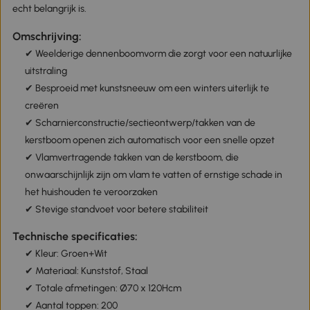
echt belangrijk is.
Omschrijving:
✔ Weelderige dennenboomvorm die zorgt voor een natuurlijke
uitstraling
✔ Besproeid met kunstsneeuw om een winters uiterlijk te
creëren
✔ Scharnierconstructie/sectieontwerp/takken van de
kerstboom openen zich automatisch voor een snelle opzet
✔ Vlamvertragende takken van de kerstboom, die
onwaarschijnlijk zijn om vlam te vatten of ernstige schade in
het huishouden te veroorzaken
✔ Stevige standvoet voor betere stabiliteit
Technische specificaties:
✔ Kleur: Groen+Wit
✔ Materiaal: Kunststof, Staal
✔ Totale afmetingen: Ø70 x 120Hcm
✔ Aantal toppen: 200