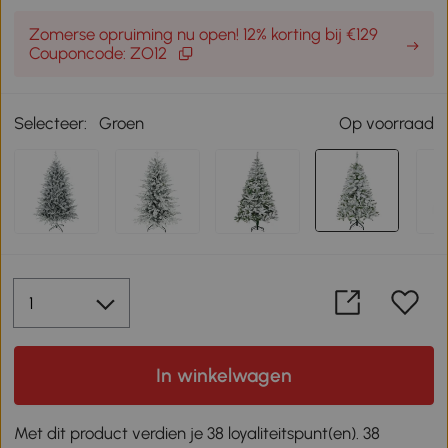
Zomerse opruiming nu open! 12% korting bij €129
Couponcode: ZO12
Selecteer:
Groen
Op voorraad
In winkelwagen
Met dit product verdien je 38 loyaliteitspunt(en). 38