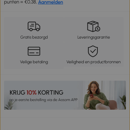
punten = €0,38,
Aanmelden
Gratis bezorgd
Leveringsgarantie
Veilige betaling
Veiligheid en productbronnen