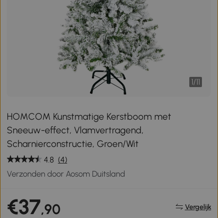
1
/
11
HOMCOM Kunstmatige Kerstboom met
Sneeuw-effect, Vlamvertragend,
Scharnierconstructie, Groen/Wit
4.8
(4)
Verzonden door Aosom Duitsland
€37
,90
Vergelijk