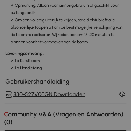
✔ Opmerking: Alleen voor binnengebruik, niet geschikt voor
buitengebruik
✔ Om een volledig uiterlijk te krijgen, spreid alstublieft alle
afzonderlijke toppen uit om de best mogelijke verschijning van
de boom te realiseren. Wij raden aan om 15-20 minuten te
plannen voor het vormgeven van de boom
Leveringsomvang:
✔ 1 x Kerstboom
✔ 1 x Handleiding
Gebruikershandleiding
830-527V00GN Downloaden
Community V&A (Vragen en Antwoorden)
(
0
)