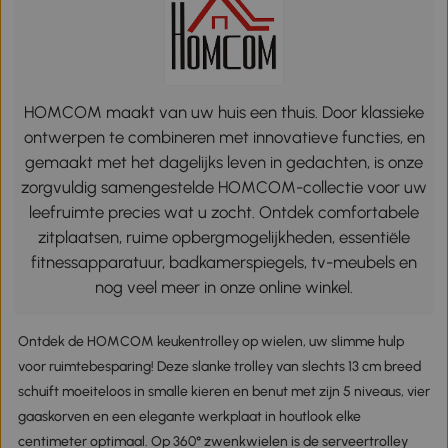
HOMCOM maakt van uw huis een thuis. Door klassieke
ontwerpen te combineren met innovatieve functies, en
gemaakt met het dagelijks leven in gedachten, is onze
zorgvuldig samengestelde HOMCOM-collectie voor uw
leefruimte precies wat u zocht. Ontdek comfortabele
zitplaatsen, ruime opbergmogelijkheden, essentiële
fitnessapparatuur, badkamerspiegels, tv-meubels en
nog veel meer in onze online winkel.
Ontdek de HOMCOM keukentrolley op wielen, uw slimme hulp
voor ruimtebesparing! Deze slanke trolley van slechts 13 cm breed
schuift moeiteloos in smalle kieren en benut met zijn 5 niveaus, vier
gaaskorven en een elegante werkplaat in houtlook elke
centimeter optimaal. Op 360° zwenkwielen is de serveertrolley