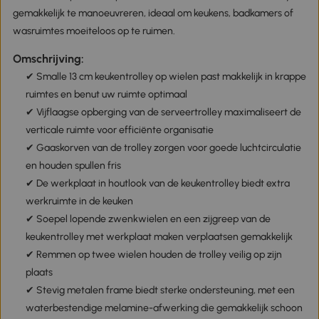
gemakkelijk te manoeuvreren, ideaal om keukens, badkamers of
wasruimtes moeiteloos op te ruimen.
Omschrijving:
✔ Smalle 13 cm keukentrolley op wielen past makkelijk in krappe
ruimtes en benut uw ruimte optimaal
✔ Vijflaagse opberging van de serveertrolley maximaliseert de
verticale ruimte voor efficiënte organisatie
✔ Gaaskorven van de trolley zorgen voor goede luchtcirculatie
en houden spullen fris
✔ De werkplaat in houtlook van de keukentrolley biedt extra
werkruimte in de keuken
✔ Soepel lopende zwenkwielen en een zijgreep van de
keukentrolley met werkplaat maken verplaatsen gemakkelijk
✔ Remmen op twee wielen houden de trolley veilig op zijn
plaats
✔ Stevig metalen frame biedt sterke ondersteuning, met een
waterbestendige melamine-afwerking die gemakkelijk schoon