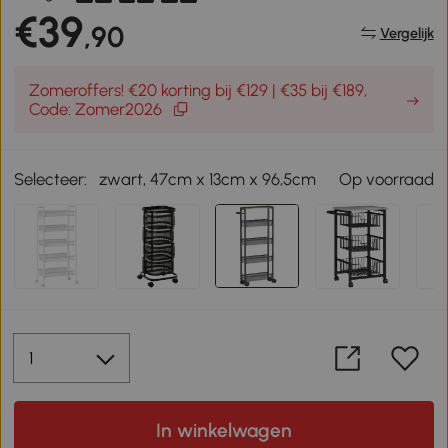
€39
,90
Vergelijk
Zomeroffers! €20 korting bij €129 | €35 bij €189,
Code: Zomer2026
Selecteer:
zwart, 47cm x 13cm x 96,5cm
Op voorraad
In winkelwagen