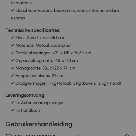
te maken is
✔ Ideaal voor keukens, badkamers, wasruimtes en andere
ruimtes
Technische specificaties:
✔ Kleur: Zwart + rustiek bruin
✔ Materiaal: Metaal, spaanplaat
✔ Totale afmetingen: 47L x 13B x 96,5H cm
✔ Oppervlaktegrootte: 41L x 13B cm
✔ Mandgrootte: 38L x 12B x 7H cm
✔ Hoogte per niveau: 23 cm
✔ Draagvermogen: 11 kg (totaal), 3 kg (boven), 2 kg (mand)
Leveringsomvang:
✔ 1 x Aufbewahrungswagen
✔ 1 x Handbuch
Gebruikershandleiding