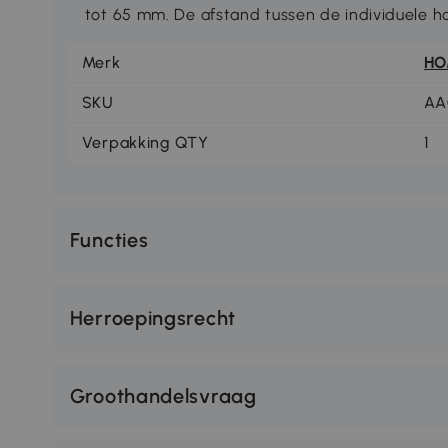
tot 65 mm. De afstand tussen de individuele ho
Merk
H
SKU
AA
Verpakking QTY
1
Functies
Herroepingsrecht
Groothandelsvraag