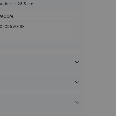
uders is 25,5 cm.
OMCOM
0-025V01SR