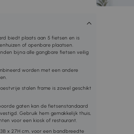
biedt plaats aan 5 fietsen en is
tenhuizen of openbare plaatsen.
den bijna alle gangbare fietsen veilig
ombineerd worden met een andere
den.
tvrije stalen frame is zowel geschikt
orde gaten kan de fietsenstandaard
estigd. Gebruik hem gemakkelijk thuis,
lanten voor een kiosk of restaurant.
33B x 27H cm, voor een bandbreedte