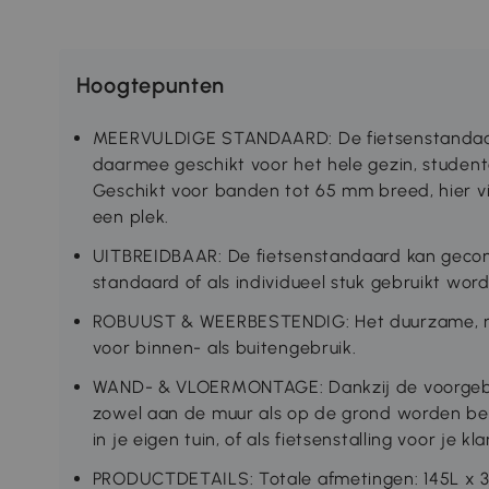
Hoogtepunten
MEERVULDIGE STANDAARD: De fietsenstandaard 
daarmee geschikt voor het hele gezin, studen
Geschikt voor banden tot 65 mm breed, hier vin
een plek.
UITBREIDBAAR: De fietsenstandaard kan gec
standaard of als individueel stuk gebruikt wor
ROBUUST & WEERBESTENDIG: Het duurzame, roes
voor binnen- als buitengebruik.
WAND- & VLOERMONTAGE: Dankzij de voorgebo
zowel aan de muur als op de grond worden bev
in je eigen tuin, of als fietsenstalling voor je k
PRODUCTDETAILS: Totale afmetingen: 145L x 