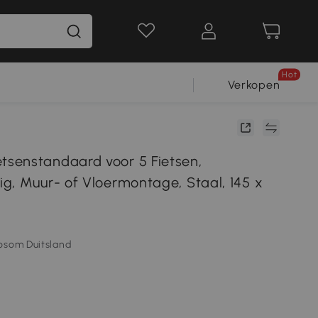
Hot
Verkopen
senstandaard voor 5 Fietsen,
g, Muur- of Vloermontage, Staal, 145 x
osom Duitsland