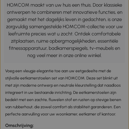
HOMCOM maakt van uw huis een thuis. Door klassieke
ontwerpen te combineren met innovatieve functies, en
gemaakt met het dagelijks leven in gedachten, is onze
zorgvuldig samengestelde HOMCOM-collectie voor uw
leefruimte precies wat u zocht. Ontdek comfortabele
zitplaatsen, ruime opbergmogelijkheden, essentiële
fitnessapparatuur, badkamerspiegels, tv-meubels en
nog veel meer in onze online winkel.
Voeg een vleugje elegantie toe aan uw eetgedeelte met de
stijlvolle eetkamerstoelen set van HOMCOM. Deze set blinkt uit
met zijn moderne ontwerp en neutrale kleurstelling dat naadloos
integreert in uw bestaande inrichting. De eetkamerstoelen zijn
bedekt met een zachte, fluwelen stof en rusten op stevige benen
van rubberhout, die zowel comfort als stabiliteit garanderen. Een
perfecte aanvulling voor uw woonkamer, eetkamer of kantoor.
Omschrijving: