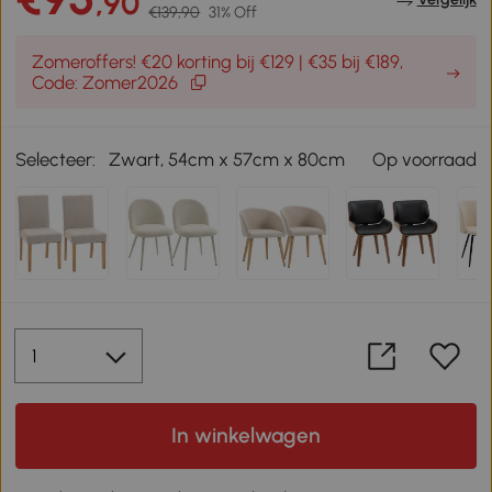
,90
€139,90
31% Off
Zomeroffers! €20 korting bij €129 | €35 bij €189,
Code: Zomer2026
Selecteer:
Zwart, 54cm x 57cm x 80cm
Op voorraad
In winkelwagen