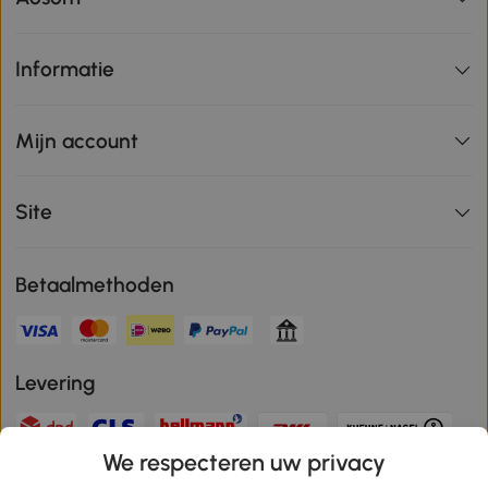
Informatie
Mijn account
Site
Betaalmethoden
Levering
We respecteren uw privacy
Veilige betaling