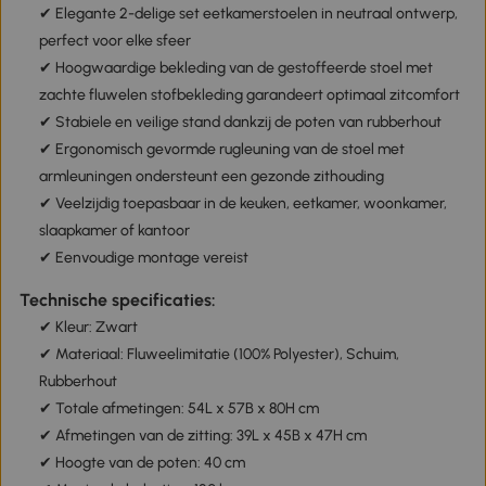
✔ Elegante 2-delige set eetkamerstoelen in neutraal ontwerp,
perfect voor elke sfeer
✔ Hoogwaardige bekleding van de gestoffeerde stoel met
zachte fluwelen stofbekleding garandeert optimaal zitcomfort
✔ Stabiele en veilige stand dankzij de poten van rubberhout
✔ Ergonomisch gevormde rugleuning van de stoel met
armleuningen ondersteunt een gezonde zithouding
✔ Veelzijdig toepasbaar in de keuken, eetkamer, woonkamer,
slaapkamer of kantoor
✔ Eenvoudige montage vereist
Technische specificaties:
✔ Kleur: Zwart
✔ Materiaal: Fluweelimitatie (100% Polyester), Schuim,
Rubberhout
✔ Totale afmetingen: 54L x 57B x 80H cm
✔ Afmetingen van de zitting: 39L x 45B x 47H cm
✔ Hoogte van de poten: 40 cm