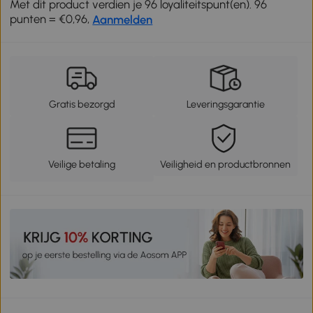
Met dit product verdien je 96 loyaliteitspunt(en). 96
punten = €0,96,
Aanmelden
Gratis bezorgd
Leveringsgarantie
Veilige betaling
Veiligheid en productbronnen