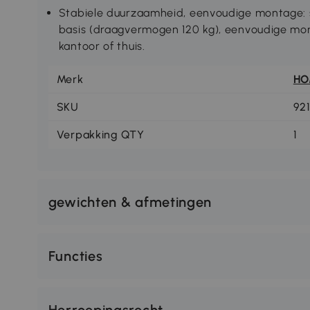
Stabiele duurzaamheid, eenvoudige montage: 
basis (draagvermogen 120 kg), eenvoudige mont
kantoor of thuis.
Merk
H
SKU
92
Verpakking QTY
1
gewichten & afmetingen
Functies