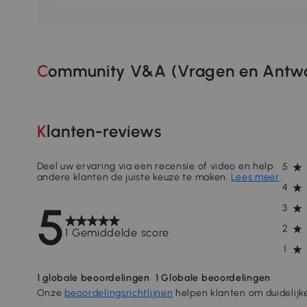
Community V&A (Vragen en Antwo
Klanten-reviews
Deel uw ervaring via een recensie of video en help
5
andere klanten de juiste keuze te maken.
Lees meer
.
4
5
3
2
1 Gemiddelde score
1
1
globale beoordelingen
1
Globale beoordelingen
Onze
beoordelingsrichtlijnen
helpen klanten om duidelijk