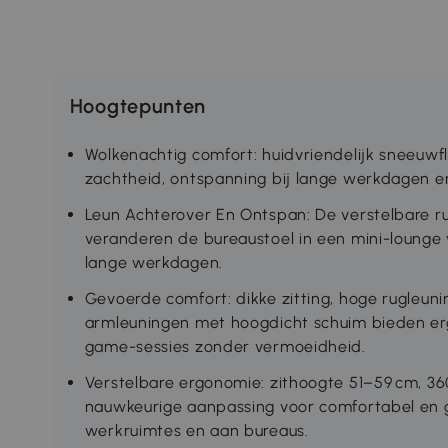
Hoogtepunten
Wolkenachtig comfort: huidvriendelijk sneeuw
zachtheid, ontspanning bij lange werkdagen 
Leun Achterover En Ontspan: De verstelbare ru
veranderen de bureaustoel in een mini-lounge
lange werkdagen.
Gevoerde comfort: dikke zitting, hoge rugleuni
armleuningen met hoogdicht schuim bieden er
game-sessies zonder vermoeidheid.
Verstelbare ergonomie: zithoogte 51–59 cm, 36
nauwkeurige aanpassing voor comfortabel en g
werkruimtes en aan bureaus.