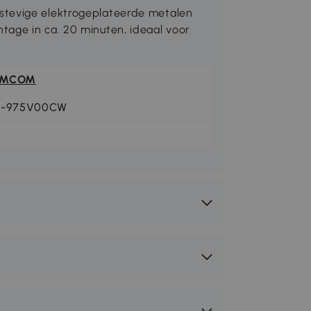
stevige elektrogeplateerde metalen
age in ca. 20 minuten, ideaal voor
OMCOM
1-975V00CW