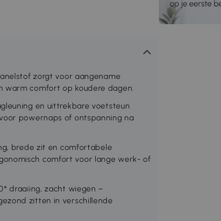
flanelstof zorgt voor aangename
en warm comfort op koudere dagen.
gleuning en uittrekbare voetsteun
 voor powernaps of ontspanning na
ng, brede zit en comfortabele
gonomisch comfort voor lange werk- of
0° draaiing, zacht wiegen –
ezond zitten in verschillende