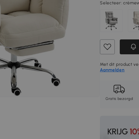
Selecteer:
crèmewi
Met dit product ver
Aanmelden
Gratis bezorgd