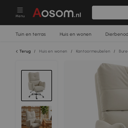
Menu
Tuin en terras
Huis en wonen
Dierbeno
Terug
/
Huis en wonen
/
Kantoormeubelen
/
Bure