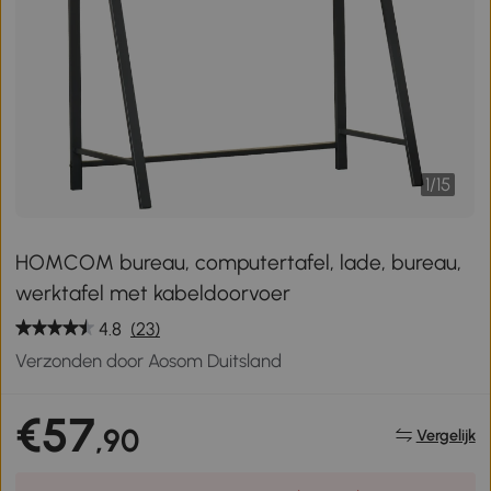
1
/
15
HOMCOM bureau, computertafel, lade, bureau,
werktafel met kabeldoorvoer
4.8
(23)
Verzonden door Aosom Duitsland
€57
,90
Vergelijk