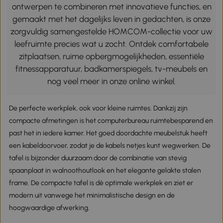
ontwerpen te combineren met innovatieve functies, en
gemaakt met het dagelijks leven in gedachten, is onze
zorgvuldig samengestelde HOMCOM-collectie voor uw
leefruimte precies wat u zocht. Ontdek comfortabele
zitplaatsen, ruime opbergmogelijkheden, essentiële
fitnessapparatuur, badkamerspiegels, tv-meubels en
nog veel meer in onze online winkel.
De perfecte werkplek, ook voor kleine ruimtes. Dankzij zijn
compacte afmetingen is het computerbureau ruimtebesparend en
past het in iedere kamer. Het goed doordachte meubelstuk heeft
een kabeldoorvoer, zodat je de kabels netjes kunt wegwerken. De
tafel is bijzonder duurzaam door de combinatie van stevig
spaanplaat in walnoothoutlook en het elegante gelakte stalen
frame. De compacte tafel is dè optimale werkplek en ziet er
modern uit vanwege het minimalistische design en de
hoogwaardige afwerking.