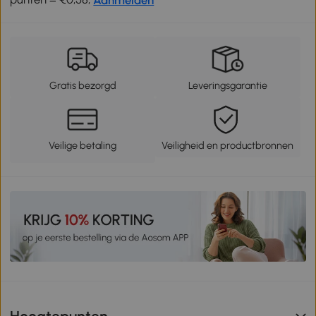
Gratis bezorgd
Leveringsgarantie
Veilige betaling
Veiligheid en productbronnen