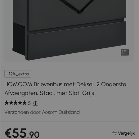
1
/
11
-12%_extra
HOMCOM Brievenbus met Deksel, 2 Onderste
Afvoergaten, Staal, met Slot, Grijs
5
(1)
Verzonden door Aosom Duitsland
€55
,90
Vergelijk