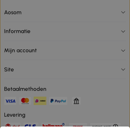
Aosom
Informatie
Mijn account
Site
Betaalmethoden
Levering