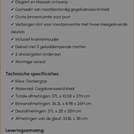
✔ Elegant en klassiek ontwerp
✔ Gemaakt van roestbestendig gegalvaniseerd staal
✔ Grote binnenruimte voor post
✔ Verborgen slot voor roestpreventie met twee meegeleverde
sleutels
✔ Inclusief krantenhouder
✔ Deksel met 2 geluiddempende matten
✔ 2 afvoergaten onderaan
✔ Montage vereist
Technische specificaties:
✔ Kleur: Donkergrijs
✔ Materiaal: Gegalvaniseerd staal
✔ Totale afmetingen: 37L x 10,5B x 37H cm
✔ Binnenafmetingen: 36,3L x 8,9B x 26H cm
✔ Deurafmetingen: 37L x 2B x 35H cm
✔ Afmetingen van de gleuf: 33,8L x 3B cm
Leveringsomvang: