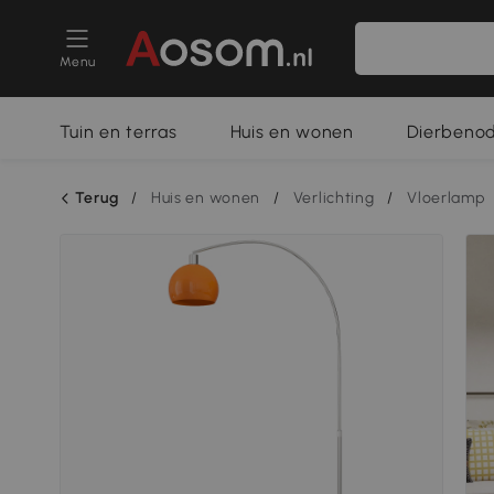
Menu
Tuin en terras
Huis en wonen
Dierbeno
Terug
/
Huis en wonen
/
Verlichting
/
Vloerlamp