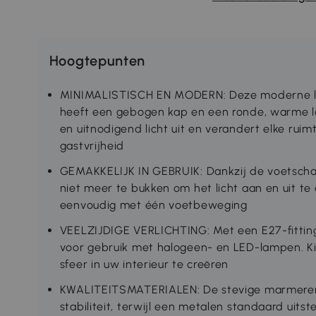
Hoogtepunten
MINIMALISTISCH EN MODERN: Deze moderne la
heeft een gebogen kap en een ronde, warme l
en uitnodigend licht uit en verandert elke rui
gastvrijheid
GEMAKKELIJK IN GEBRUIK: Dankzij de voetschak
niet meer te bukken om het licht aan en uit te 
eenvoudig met één voetbeweging
VEELZIJDIGE VERLICHTING: Met een E27-fitting
voor gebruik met halogeen- en LED-lampen. K
sfeer in uw interieur te creëren
KWALITEITSMATERIALEN: De stevige marmeren 
stabiliteit, terwijl een metalen standaard ui