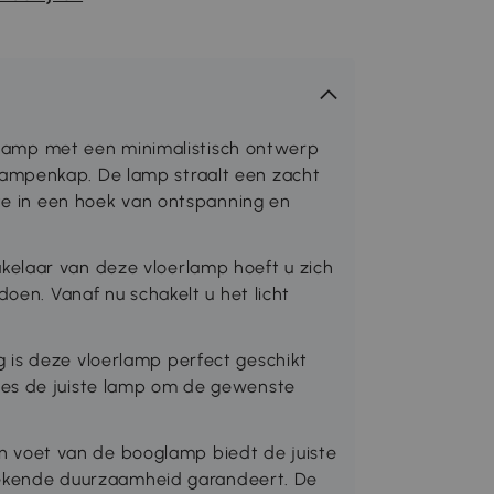
mp met een minimalistisch ontwerp
ampenkap. De lamp straalt een zacht
mte in een hoek van ontspanning en
elaar van deze vloerlamp hoeft u zich
doen. Vanaf nu schakelt u het licht
 is deze vloerlamp perfect geschikt
ies de juiste lamp om de gewenste
voet van de booglamp biedt de juiste
tstekende duurzaamheid garandeert. De