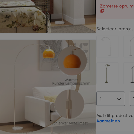
Zomerse opruimi
Selecteer:
oranje
Met dit product ve
Aanmelden