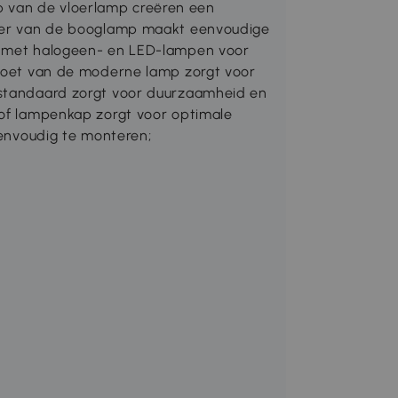
 van de vloerlamp creëren een
noer van de booglamp maakt eenvoudige
el met halogeen- en LED-lampen voor
 voet van de moderne lamp zorgt voor
 standaard zorgt voor duurzaamheid en
tof lampenkap zorgt voor optimale
 Eenvoudig te monteren;