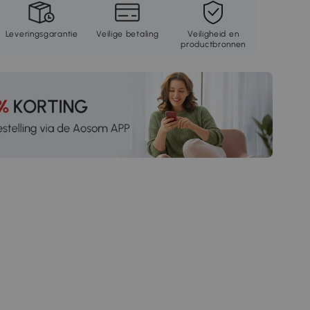
Leveringsgarantie
Veilige betaling
Veiligheid en
productbronnen