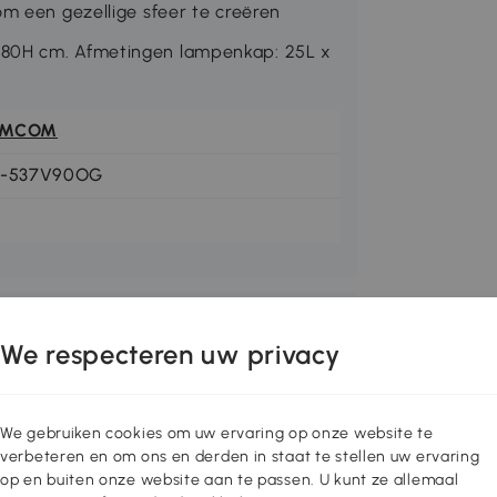
om een gezellige sfeer te creëren
180H cm. Afmetingen lampenkap: 25L x
OMCOM
1-537V90OG
We respecteren uw privacy
We gebruiken cookies om uw ervaring op onze website te
verbeteren en om ons en derden in staat te stellen uw ervaring
op en buiten onze website aan te passen. U kunt ze allemaal