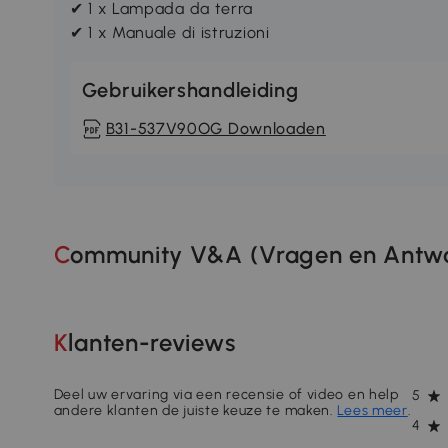
✔ 1 x Lampada da terra
✔ 1 x Manuale di istruzioni
Gebruikershandleiding
B31-537V90OG Downloaden
Community V&A (Vragen en Antwo
Klanten-reviews
Deel uw ervaring via een recensie of video en help
5
andere klanten de juiste keuze te maken.
Lees meer
.
4