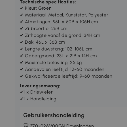
Technische specificaties:
✔ Kleur: Groen
✔ Materiaal: Metaal, Kunststof, Polyester
✔ Afmetingen: 95L x 50B x 106H cm
✔ Zitbreedte: 26B cm
✔ Zithoogte vanaf de grond: 34H cm
✔ Dak: 46L x 36B cm
✔ Lengte duwstang: 102-106L cm
✔ Opbergmand: 33L x 21B x 14H cm
✔ Maximale belasting: 25 kg
✔ Aanbevolen leeftijd: 12-60 maanden
✔ Gekwalificeerde leeftijd: 9-60 maanden
Leveringsomvang:
✔1 x Driewieler
✔1 x Handleiding
Gebruikershandleiding
370-026V00GN Downloaden