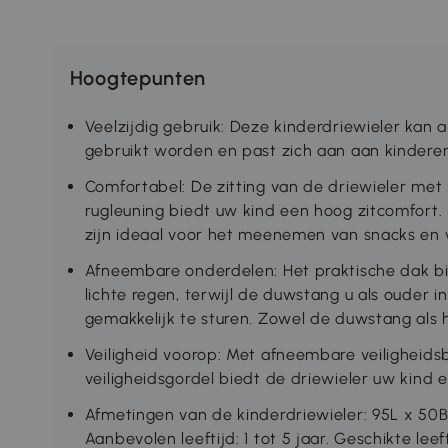
Hoogtepunten
Veelzijdig gebruik: Deze kinderdriewieler kan a
gebruikt worden en past zich aan aan kinderen
Comfortabel: De zitting van de driewieler met 
rugleuning biedt uw kind een hoog zitcomfor
zijn ideaal voor het meenemen van snacks en 
Afneembare onderdelen: Het praktische dak b
lichte regen, terwijl de duwstang u als ouder in
gemakkelijk te sturen. Zowel de duwstang als h
Veiligheid voorop: Met afneembare veiligheid
veiligheidsgordel biedt de driewieler uw kind een
Afmetingen van de kinderdriewieler: 95L x 50B
Aanbevolen leeftijd: 1 tot 5 jaar. Geschikte le