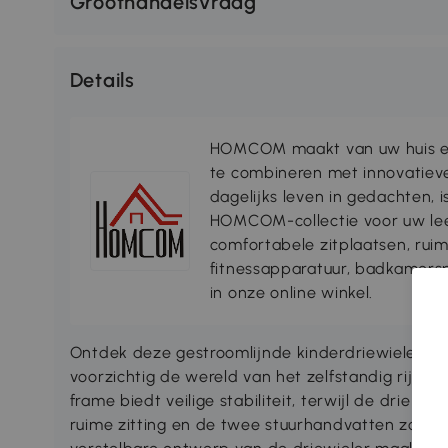
Groothandelsvraag
Details
HOMCOM maakt van uw huis ee
te combineren met innovatiev
dagelijks leven in gedachten, 
HOMCOM-collectie voor uw lee
comfortabele zitplaatsen, rui
fitnessapparatuur, badkamersp
in onze online winkel.
Ontdek deze gestroomlijnde kinderdriewieler v
voorzichtig de wereld van het zelfstandig rijden
frame biedt veilige stabiliteit, terwijl de drie w
ruime zitting en de twee stuurhandvatten zorgen