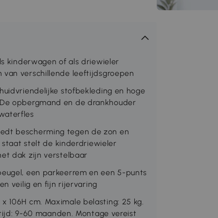
ls kinderwagen of als driewieler
 van verschillende leeftijdsgroepen
huidvriendelijke stofbekleding en hoge
t. De opbergmand en de drankhouder
waterfles
iedt bescherming tegen de zon en
 staat stelt de kinderdriewieler
et dak zijn verstelbaar
sbeugel, een parkeerrem en een 5-punts
 veilig en fijn rijervaring
 x 106H cm. Maximale belasting: 25 kg.
eftijd: 9-60 maanden. Montage vereist