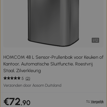
1
/
12
HOMCOM 48 L Sensor-Prullenbak voor Keuken of
Kantoor, Automatische Sluitfunctie, Roestvrij
Staal, Zilverkleurig
5
(2)
Verzonden door Aosom Duitsland
€72
,90
Vergelijk