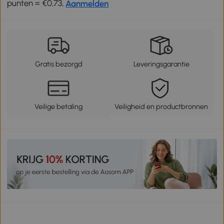
punten = €0,73,
Aanmelden
Gratis bezorgd
Leveringsgarantie
Veilige betaling
Veiligheid en productbronnen