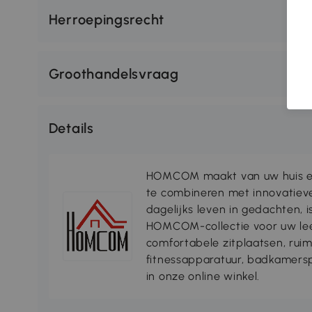
Herroepingsrecht
Groothandelsvraag
Details
HOMCOM maakt van uw huis ee
te combineren met innovatiev
dagelijks leven in gedachten, 
HOMCOM-collectie voor uw lee
comfortabele zitplaatsen, rui
fitnessapparatuur, badkamersp
in onze online winkel.