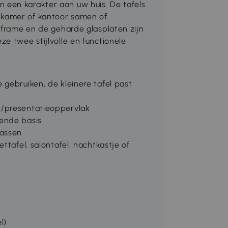
een karakter aan uw huis. De tafels
nkamer of kantoor samen of
 frame en de geharde glasplaten zijn
e twee stijlvolle en functionele
gebruiken, de kleinere tafel past
-/presentatieoppervlak
ende basis
rassen
ttafel, salontafel, nachtkastje of
l)