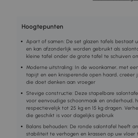
Hoogtepunten
Apart of samen: De set glazen tafels bestaat ui
en kan afzonderlijk worden gebruikt als salonta
kleine tafel onder de grote tafel te schuiven 
Moderne uitstraling: In de woonkamer, met een 
tapijt en een knisperende open haard, creëer 
die doet denken aan vroeger
Stevige constructie: Deze stapelbare salontafe
voor eenvoudige schoonmaak en onderhoud, he
respectievelijk tot 25 kg en 15 kg dragen. Ver
die geschikt is voor dagelijks gebruik
Balans behouden: De ronde salontafel heeft an
stabiliteit te verhogen en krassen op uw vloer