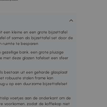
t een kleine en een grote bijzettafel
fel of samen als bijzettafel set door de
om ruimte te besparen
gezellige bank, een grote pluizige
je met deze glazen tafelset een sfeer
ls bestaan uit een geharde glasplaat
t robuuste stalen frame kan
heug u op een duurzame bijzettafelset
tislip voetjes aan de onderkant om de
 te voorkomen, zodat de koffiekop niet