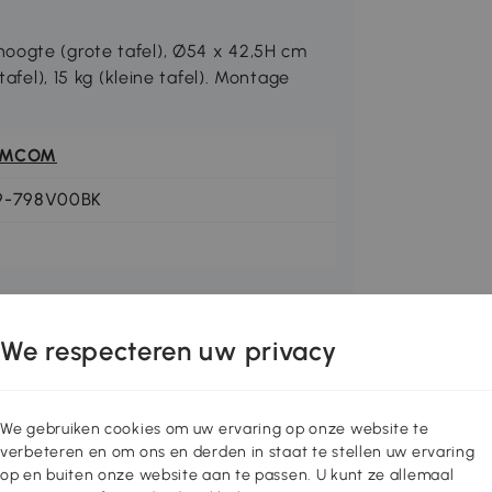
oogte (grote tafel), Ø54 x 42,5H cm
tafel), 15 kg (kleine tafel). Montage
OMCOM
9-798V00BK
We respecteren uw privacy
We gebruiken cookies om uw ervaring op onze website te
verbeteren en om ons en derden in staat te stellen uw ervaring
op en buiten onze website aan te passen. U kunt ze allemaal