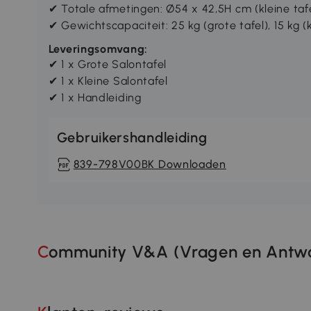
✔ Totale afmetingen: Ø54 x 42,5H cm (kleine taf
✔ Gewichtscapaciteit: 25 kg (grote tafel), 15 kg (k
Leveringsomvang:
✔ 1 x Grote Salontafel
✔ 1 x Kleine Salontafel
✔ 1 x Handleiding
Gebruikershandleiding
839-798V00BK Downloaden
Community V&A (Vragen en Antwo