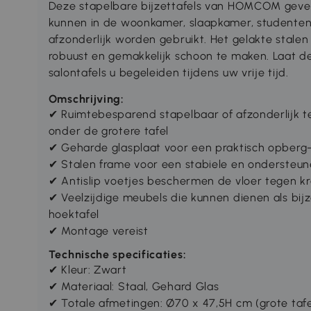
Deze stapelbare bijzettafels van HOMCOM geven 
kunnen in de woonkamer, slaapkamer, studente
afzonderlijk worden gebruikt. Het gelakte stalen
robuust en gemakkelijk schoon te maken. Laat dez
salontafels u begeleiden tijdens uw vrije tijd.
Omschrijving:
✔ Ruimtebesparend stapelbaar of afzonderlijk te 
onder de grotere tafel
✔ Geharde glasplaat voor een praktisch opberg
✔ Stalen frame voor een stabiele en ondersteun
✔ Antislip voetjes beschermen de vloer tegen k
✔ Veelzijdige meubels die kunnen dienen als bijze
hoektafel
✔ Montage vereist
Technische specificaties:
✔ Kleur: Zwart
✔ Materiaal: Staal, Gehard Glas
✔ Totale afmetingen: Ø70 x 47,5H cm (grote tafe