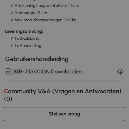
✔ Armleuning hoogte tot zitvlak: 18 cm
✔ Poothoogte: 15 cm
✔ Maximaal draagvermogen: 240 kg
Leveringsomvang:
✔ 1 x 2-zitsbank
✔ 1 x Handleiding
Gebruikershandleiding
83B-735V01GN Downloaden
Community V&A (Vragen en Antwoorden)
(
0
)
Stel een vraag