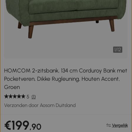
1
/
12
HOMCOM 2-zitsbank, 134 cm Corduroy Bank met
Pocketveren, Dikke Rugleuning, Houten Accent,
Groen
5
(1)
Verzonden door Aosom Duitsland
€199
,90
Vergelijk