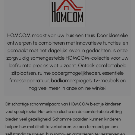
HOMCOM maakt van uw huis een thuis. Door klassieke
ontwerpen te combineren met innovatieve functies, en
gemaakt met het dagelijks leven in gedachten, is onze
zorgvuldig samengestelde HOMCOM-collectie voor uw
leefruimte precies wat u zocht. Ontdek comfortabele
zitplaatsen, ruime opbergmogelijkheden, essentiële
fitnessapparatuur, badkamerspiegels, tv-meubels en
nog veel meer in onze online winkel.
Dit schattige schommelpaard van HOMCOM biedt je kinderen
veel speelplezier. Het unieke pluche en de comfortabele zitting
bieden veel gezelligheid. Schommelpaarden kunnen kinderen
helpen hun mobiliteit te verbeteren, ze aan te moedigen om
zelfstandig te spelen, hun romp- en armspieren te versterken en