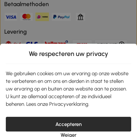
Betaalmethoden
Levering
We respecteren uw privacy
Veilige betaling
We gebruiken cookies om uw ervaring op onze website
te verbeteren en om ons en derden in staat te stellen
Download de app en ontvang 10% korting!
uw ervaring op en buiten onze website aan te passen.
U kunt ze allemaal accepteren of ze individueel
Google Play
beheren. Lees onze Privacyverklaring.
Accepteren
klantenservice@aosom.nl
Weiger