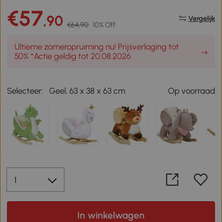
€57
,90
Vergelijk
€64,90
10% Off
Ultieme zomeropruiming nu! Prijsverlaging tot
50% *Actie geldig tot 20.08.2026
Selecteer:
Geel, 63 x 38 x 63 cm
Op voorraad
In winkelwagen