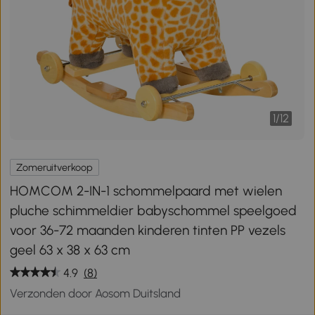
1
/
12
Zomeruitverkoop
HOMCOM 2-IN-1 schommelpaard met wielen
pluche schimmeldier babyschommel speelgoed
voor 36-72 maanden kinderen tinten PP vezels
geel 63 x 38 x 63 cm
4.9
(8)
Verzonden door Aosom Duitsland