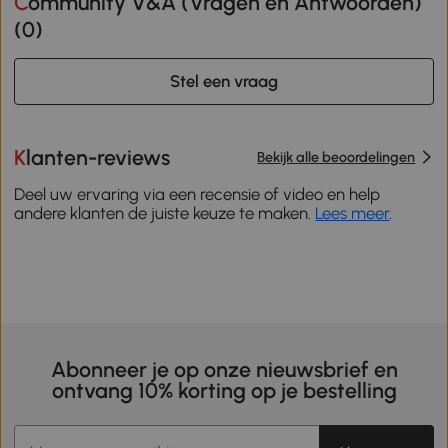
Community V&A (Vragen en Antwoorden)
(
0
)
Stel een vraag
Klanten-reviews
Bekijk alle beoordelingen
Deel uw ervaring via een recensie of video en help
andere klanten de juiste keuze te maken.
Lees meer
.
Abonneer je op onze nieuwsbrief en
ontvang 10% korting op je bestelling