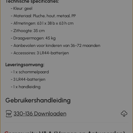
Technische specificaties:
- Kleur: geel
- Materiaal: Pluche, hout, metaal, PP
- Afmetingen: 63 l x 38 b x 63 h cm
- Zithoogte: 35 cm
- Draagvermogen: 45 kg
- Aanbevolen voor kinderen van 36-72 maanden
- Accessoires: 3 LR44-batterijen
Leveringsomvang:
- 1 x schommelpaard
- 3 LR44-batterijen
- 1 x handleiding
Gebruikershandleiding
330-136 Downloaden