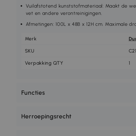
Vuilafstotend kunststofmateriaal: Maakt de we
vet en andere verontreinigingen.
Afmetingen: 100L x 48B x 12H cm. Maximale dra
Merk
Du
SKU
C2
Verpakking QTY
1
Functies
Herroepingsrecht