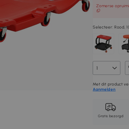
Zomerse opruimi
Selecteer:
Rood, 
Met dit product ve
Aanmelden
Gratis bezorgd