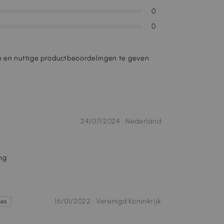
0
0
e en nuttige productbeoordelingen te geven
24/07/2024 ·
Nederland
ng
16/01/2022 ·
Verenigd Koninkrijk
tes