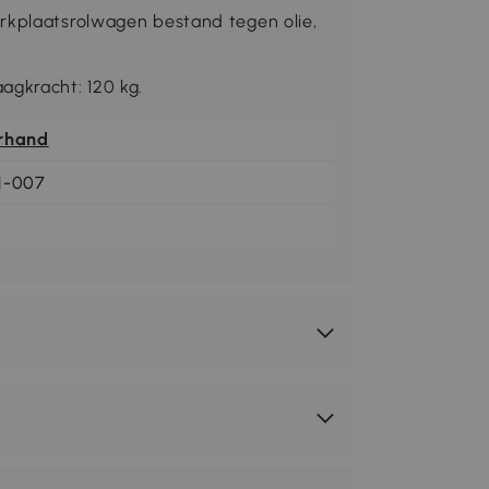
rkplaatsrolwagen bestand tegen olie,
agkracht: 120 kg.
rhand
1-007