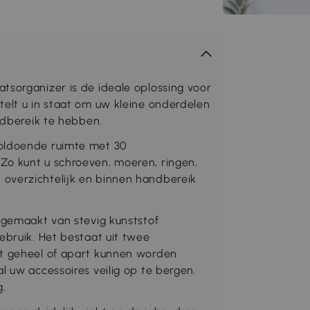
tsorganizer is de ideale oplossing voor
telt u in staat om uw kleine onderdelen
andbereik te hebben.
voldoende ruimte met 30
Zo kunt u schroeven, moeren, ringen,
overzichtelijk en binnen handbereik
s gemaakt van stevig kunststof
ebruik. Het bestaat uit twee
ot geheel of apart kunnen worden
l uw accessoires veilig op te bergen.
g.