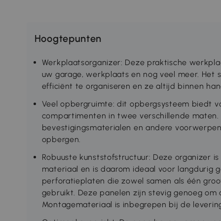
Hoogtepunten
Werkplaatsorganizer: Deze praktische werkplaa
uw garage, werkplaats en nog veel meer. Het s
efficiënt te organiseren en ze altijd binnen h
Veel opbergruimte: dit opbergsysteem biedt 
compartimenten in twee verschillende maten. 
bevestigingsmaterialen en andere voorwerpen 
opbergen.
Robuuste kunststofstructuur: Deze organizer i
materiaal en is daarom ideaal voor langdurig g
perforatieplaten die zowel samen als één gro
gebruikt. Deze panelen zijn stevig genoeg om a
Montagemateriaal is inbegrepen bij de leverin