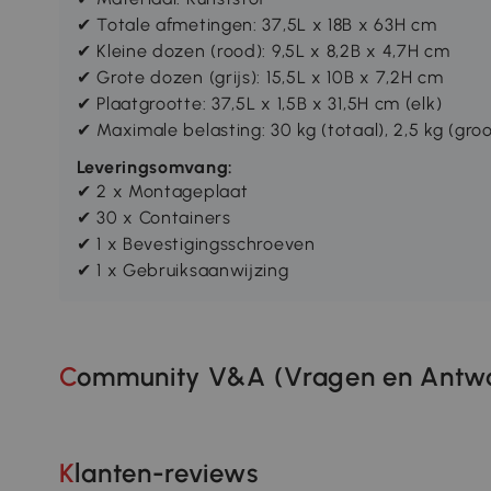
✔ Totale afmetingen: 37,5L x 18B x 63H cm
✔ Kleine dozen (rood): 9,5L x 8,2B x 4,7H cm
✔ Grote dozen (grijs): 15,5L x 10B x 7,2H cm
✔ Plaatgrootte: 37,5L x 1,5B x 31,5H cm (elk)
✔ Maximale belasting: 30 kg (totaal), 2,5 kg (groot
Leveringsomvang:
✔ 2 x Montageplaat
✔ 30 x Containers
✔ 1 x Bevestigingsschroeven
✔ 1 x Gebruiksaanwijzing
Community V&A (Vragen en Antwo
Klanten-reviews