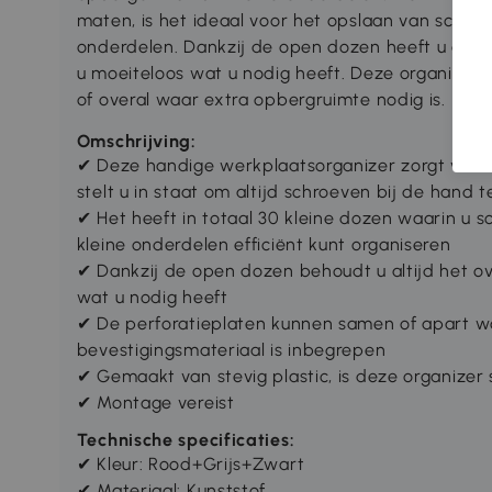
maten, is het ideaal voor het opslaan van schro
onderdelen. Dankzij de open dozen heeft u altij
u moeiteloos wat u nodig heeft. Deze organizer 
of overal waar extra opbergruimte nodig is.
Omschrijving:
✔ Deze handige werkplaatsorganizer zorgt voor
stelt u in staat om altijd schroeven bij de hand 
✔ Het heeft in totaal 30 kleine dozen waarin u 
kleine onderdelen efficiënt kunt organiseren
✔ Dankzij de open dozen behoudt u altijd het ov
wat u nodig heeft
✔ De perforatieplaten kunnen samen of apart w
bevestigingsmateriaal is inbegrepen
✔ Gemaakt van stevig plastic, is deze organizer 
✔ Montage vereist
Technische specificaties:
✔ Kleur: Rood+Grijs+Zwart
✔ Materiaal: Kunststof