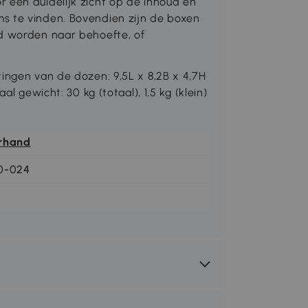
 een duidelijk zicht op de inhoud en
s te vinden. Bovendien zijn de boxen
rd worden naar behoefte, of
ingen van de dozen: 9,5L x 8,2B x 4,7H
al gewicht: 30 kg (totaal), 1,5 kg (klein)
rhand
0-024