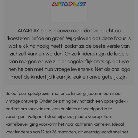
AIYAPLAY is ons nieuwe merk dat zich richt op
'koesteren, liefde en groei'. Wij geloven dat deze focus is
wat elk kind nodig heeft, zodat ze de beste versie van
zichzelf kunnen worden. Onze kinderen zijn de leiders
van morgen en we zijn er ongelooflijk trots op dat we
hen helpen met hun vroege levensreis. Net als ons logo
moet de kindertijd kleurrijk, leuk en onvergetelijk zijn.
Beleef puur speelplezier met onze kinderglijbaan in een mooi
vintage ontwerp! Onder de zitting bevindt zich een opbergplek -
perfect om snackdozen, een drinkfles of speelgoed in te
verbergen. Veiligheid staat bij deze glijauto voorop: Een
kantelbeveiliging voorkomt het naar achteren kantelen. Ideaal
voor kinderen van 12 tot 36 maanden, dit voertuig wordt snel het