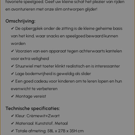
favoriete speelgoed. Geef uw kleine schat het plezier van rijden
en avonturieren met onze slim ontworpen glijder!
Omschrijving:
✔ De opbergplek onder de zitting is de kleine geheime basis
van het kind, waar snacks en speelgoed bewaard kunnen
worden
✔ Voorzien van een apparaat tegen achterwaarts kantelen
voor extra veiligheid
✔ Stuurwiel met toeter klinkt realistisch en is interessanter
✔ Lage bodemvrijheid is geweldig als slider
✔ Een goed cadeau voor kinderen om te leren lopen en hun
evenwicht te verbeteren
✔ Montage vereist
Technische specificaties:
✔ Kleur: Crèmewit+Zwart
✔ Materiaal: Kunststof, Metaal
✔ Totale afmeting: 58L x 27B x 35H cm