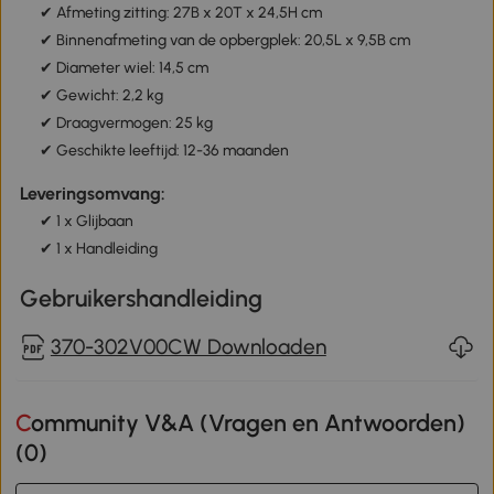
✔ Afmeting zitting: 27B x 20T x 24,5H cm
✔ Binnenafmeting van de opbergplek: 20,5L x 9,5B cm
✔ Diameter wiel: 14,5 cm
✔ Gewicht: 2,2 kg
✔ Draagvermogen: 25 kg
✔ Geschikte leeftijd: 12-36 maanden
Leveringsomvang:
✔ 1 x Glijbaan
✔ 1 x Handleiding
Gebruikershandleiding
370-302V00CW Downloaden
Community V&A (Vragen en Antwoorden)
(
0
)