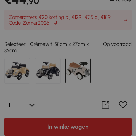
,90
Zomeroffers! €20 korting bij €129 | €35 bij €189,
Code: Zomer2026
Selecteer:
Crèmewit, 58cm x 27cm x
Op voorraad
35cm
In winkelwagen