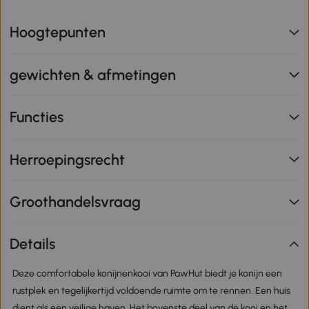
Hoogtepunten
gewichten & afmetingen
Functies
Herroepingsrecht
Groothandelsvraag
Details
Deze comfortabele konijnenkooi van PawHut biedt je konijn een
rustplek en tegelijkertijd voldoende ruimte om te rennen. Een huis
dient als een veilige haven. Het bovenste deel van de kooi en het