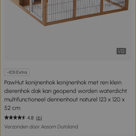
1
/
12
-10% Extra
PawHut konijnenhok konijnenhok met ren klein
dierenhok dak kan geopend worden waterdicht
multifunctioneel dennenhout naturel 123 x 120 x
52 cm
4.8
(6)
Verzonden door Aosom Duitsland