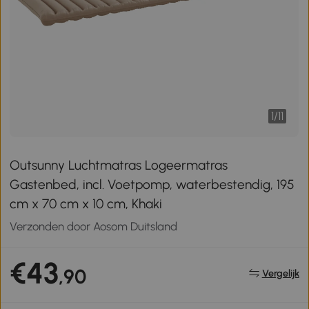
1
/
11
Outsunny Luchtmatras Logeermatras
Gastenbed, incl. Voetpomp, waterbestendig, 195
cm x 70 cm x 10 cm, Khaki
Verzonden door Aosom Duitsland
€43
,90
Vergelijk