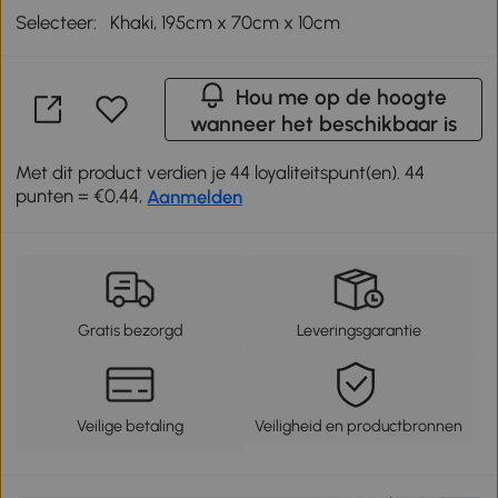
Selecteer:
Khaki, 195cm x 70cm x 10cm
Hou me op de hoogte
wanneer het beschikbaar is
Met dit product verdien je 44 loyaliteitspunt(en). 44
punten = €0,44,
Aanmelden
Gratis bezorgd
Leveringsgarantie
Veilige betaling
Veiligheid en productbronnen