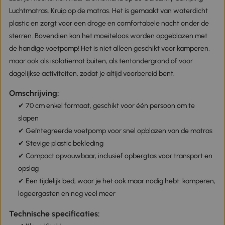
Luchtmatras. Kruip op de matras. Het is gemaakt van waterdicht
plastic en zorgt voor een droge en comfortabele nacht onder de
sterren. Bovendien kan het moeiteloos worden opgeblazen met
de handige voetpomp! Het is niet alleen geschikt voor kamperen,
maar ook als isolatiemat buiten, als tentondergrond of voor
dagelijkse activiteiten, zodat je altijd voorbereid bent.
Omschrijving:
✔ 70 cm enkel formaat, geschikt voor één persoon om te
slapen
✔ Geïntegreerde voetpomp voor snel opblazen van de matras
✔ Stevige plastic bekleding
✔ Compact opvouwbaar, inclusief opbergtas voor transport en
opslag
✔ Een tijdelijk bed, waar je het ook maar nodig hebt: kamperen,
logeergasten en nog veel meer
Technische specificaties: