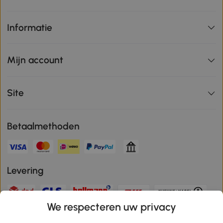
Informatie
Mijn account
Site
Betaalmethoden
Levering
We respecteren uw privacy
Veilige betaling