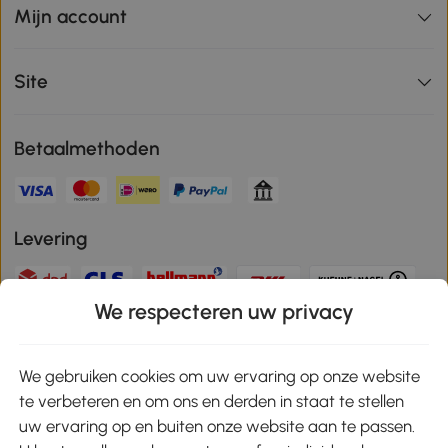
Mijn account
Site
Betaalmethoden
Levering
We respecteren uw privacy
Veilige betaling
We gebruiken cookies om uw ervaring op onze website
te verbeteren en om ons en derden in staat te stellen
Download de app en ontvang 10% korting!
uw ervaring op en buiten onze website aan te passen.