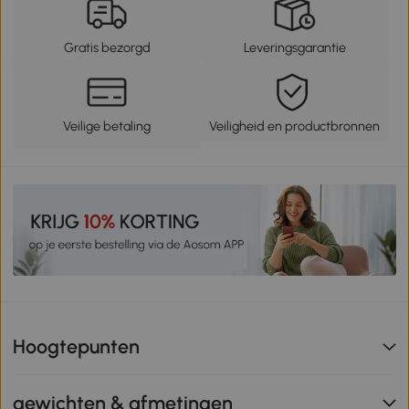
Gratis bezorgd
Leveringsgarantie
Veilige betaling
Veiligheid en productbronnen
Hoogtepunten
gewichten & afmetingen