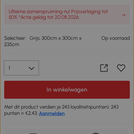
Ultieme zomeropruiming nu! Prijsverlaging tot
50% *Actie geldig tot 20.08.2026
Selecteer:
Grijs, 300cm x 300cm x
Op voorraad
235cm
In winkelwagen
Met dit product verdien je 243 loyaliteitspunt(en). 243
punten = €2,43,
Aanmelden