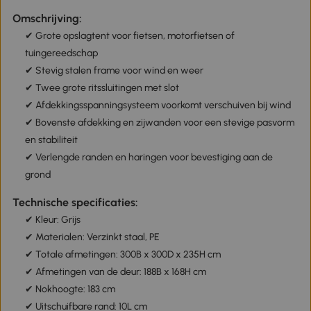
Omschrijving:
✔ Grote opslagtent voor fietsen, motorfietsen of
tuingereedschap
✔ Stevig stalen frame voor wind en weer
✔ Twee grote ritssluitingen met slot
✔ Afdekkingsspanningsysteem voorkomt verschuiven bij wind
✔ Bovenste afdekking en zijwanden voor een stevige pasvorm
en stabiliteit
✔ Verlengde randen en haringen voor bevestiging aan de
grond
Technische specificaties:
✔ Kleur: Grijs
✔ Materialen: Verzinkt staal, PE
✔ Totale afmetingen: 300B x 300D x 235H cm
✔ Afmetingen van de deur: 188B x 168H cm
✔ Nokhoogte: 183 cm
✔ Uitschuifbare rand: 10L cm