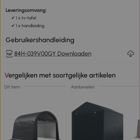
Leveringsomvang:
✔ 1 x tv-tafel
✔ 1 x handleiding
Gebruikershandleiding
84H-039V00GY Downloaden
Vergelijken met soortgelijke artikelen
Dit item
Aanbevelen