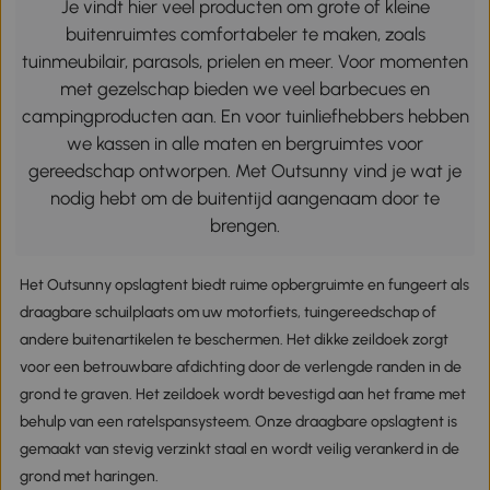
Je vindt hier veel producten om grote of kleine
buitenruimtes comfortabeler te maken, zoals
tuinmeubilair, parasols, prielen en meer. Voor momenten
met gezelschap bieden we veel barbecues en
campingproducten aan. En voor tuinliefhebbers hebben
we kassen in alle maten en bergruimtes voor
gereedschap ontworpen. Met Outsunny vind je wat je
nodig hebt om de buitentijd aangenaam door te
brengen.
Het Outsunny opslagtent biedt ruime opbergruimte en fungeert als
draagbare schuilplaats om uw motorfiets, tuingereedschap of
andere buitenartikelen te beschermen. Het dikke zeildoek zorgt
voor een betrouwbare afdichting door de verlengde randen in de
grond te graven. Het zeildoek wordt bevestigd aan het frame met
behulp van een ratelspansysteem. Onze draagbare opslagtent is
gemaakt van stevig verzinkt staal en wordt veilig verankerd in de
grond met haringen.