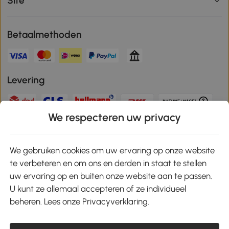
Site
Betaalmethoden
Levering
We respecteren uw privacy
Veilige betaling
We gebruiken cookies om uw ervaring op onze website
te verbeteren en om ons en derden in staat te stellen
Download de app en ontvang 10% korting!
uw ervaring op en buiten onze website aan te passen.
U kunt ze allemaal accepteren of ze individueel
Google Play
beheren. Lees onze Privacyverklaring.