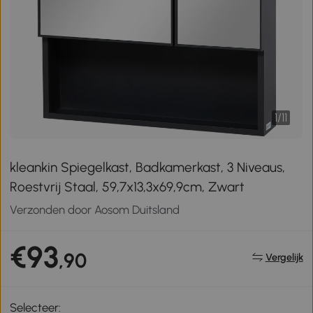
1
/
11
kleankin Spiegelkast, Badkamerkast, 3 Niveaus,
Roestvrij Staal, 59,7x13,3x69,9cm, Zwart
Verzonden door Aosom Duitsland
€93
,90
Vergelijk
Selecteer: