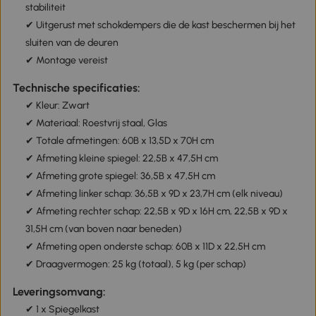
stabiliteit
✔ Uitgerust met schokdempers die de kast beschermen bij het
sluiten van de deuren
✔ Montage vereist
Technische specificaties:
✔ Kleur: Zwart
✔ Materiaal: Roestvrij staal, Glas
✔ Totale afmetingen: 60B x 13,5D x 70H cm
✔ Afmeting kleine spiegel: 22,5B x 47,5H cm
✔ Afmeting grote spiegel: 36,5B x 47,5H cm
✔ Afmeting linker schap: 36,5B x 9D x 23,7H cm (elk niveau)
✔ Afmeting rechter schap: 22,5B x 9D x 16H cm, 22,5B x 9D x
31,5H cm (van boven naar beneden)
✔ Afmeting open onderste schap: 60B x 11D x 22,5H cm
✔ Draagvermogen: 25 kg (totaal), 5 kg (per schap)
Leveringsomvang:
✔ 1 x Spiegelkast