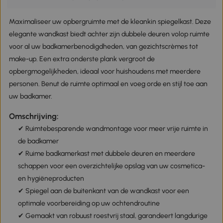
Maximaliseer uw opbergruimte met de kleankin spiegelkast. Deze
elegante wandkast biedt achter zijn dubbele deuren volop ruimte
voor al uw badkamerbenodigdheden, van gezichtscrèmes tot
make-up. Een extra onderste plank vergroot de
opbergmogelijkheden, ideaal voor huishoudens met meerdere
personen. Benut de ruimte optimaal en voeg orde en stijl toe aan
uw badkamer.
Omschrijving:
✔ Ruimtebesparende wandmontage voor meer vrije ruimte in
de badkamer
✔ Ruime badkamerkast met dubbele deuren en meerdere
schappen voor een overzichtelijke opslag van uw cosmetica-
en hygiëneproducten
✔ Spiegel aan de buitenkant van de wandkast voor een
optimale voorbereiding op uw ochtendroutine
✔ Gemaakt van robuust roestvrij staal, garandeert langdurige