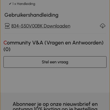
✔ 1 x Handleiding
Gebruikershandleiding
834-550V00BK Downloaden
Community V&A (Vragen en Antwoorden)
(
0
)
Stel een vraag
Abonneer je op onze nieuwsbrief en
ontvang 10% korting op je bestelling