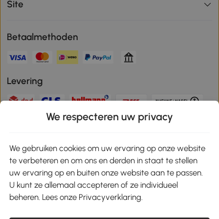
Site
Betaalmethoden
Levering
We respecteren uw privacy
Veilige betaling
We gebruiken cookies om uw ervaring op onze website
te verbeteren en om ons en derden in staat te stellen
Download de app en ontvang 10% korting!
uw ervaring op en buiten onze website aan te passen.
U kunt ze allemaal accepteren of ze individueel
Google Play
beheren. Lees onze Privacyverklaring.