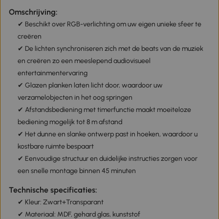
Omschrijving:
✔ Beschikt over RGB-verlichting om uw eigen unieke sfeer te
creëren
✔ De lichten synchroniseren zich met de beats van de muziek
en creëren zo een meeslepend audiovisueel
entertainmentervaring
✔ Glazen planken laten licht door, waardoor uw
verzamelobjecten in het oog springen
✔ Afstandsbediening met timerfunctie maakt moeiteloze
bediening mogelijk tot 8 m afstand
✔ Het dunne en slanke ontwerp past in hoeken, waardoor u
kostbare ruimte bespaart
✔ Eenvoudige structuur en duidelijke instructies zorgen voor
een snelle montage binnen 45 minuten
Technische specificaties:
✔ Kleur: Zwart+Transparant
✔ Materiaal: MDF, gehard glas, kunststof