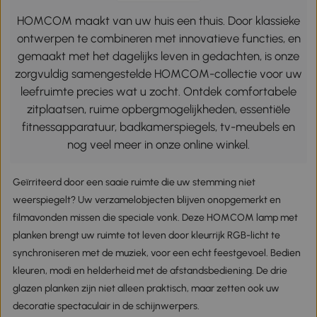
HOMCOM maakt van uw huis een thuis. Door klassieke
ontwerpen te combineren met innovatieve functies, en
gemaakt met het dagelijks leven in gedachten, is onze
zorgvuldig samengestelde HOMCOM-collectie voor uw
leefruimte precies wat u zocht. Ontdek comfortabele
zitplaatsen, ruime opbergmogelijkheden, essentiële
fitnessapparatuur, badkamerspiegels, tv-meubels en
nog veel meer in onze online winkel.
Geïrriteerd door een saaie ruimte die uw stemming niet
weerspiegelt? Uw verzamelobjecten blijven onopgemerkt en
filmavonden missen die speciale vonk. Deze HOMCOM lamp met
planken brengt uw ruimte tot leven door kleurrijk RGB-licht te
synchroniseren met de muziek, voor een echt feestgevoel. Bedien
kleuren, modi en helderheid met de afstandsbediening. De drie
glazen planken zijn niet alleen praktisch, maar zetten ook uw
decoratie spectaculair in de schijnwerpers.