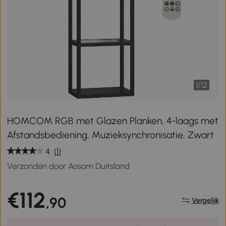
1
/
12
HOMCOM RGB met Glazen Planken, 4-laags met
Afstandsbediening, Muzieksynchronisatie, Zwart
4
(1)
Verzonden door Aosom Duitsland
€112
,90
Vergelijk