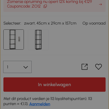
Zomerse opruiming nu open! 12% korting bij €129
Couponcode: ZO12
Selecteer:
zwart, 45cm x 29cm x 157cm
Op voorraad
In winkelwagen
Met dit product verdien je 113 loyaliteitspunt(en). 113
punten = €1,13,
Aanmelden