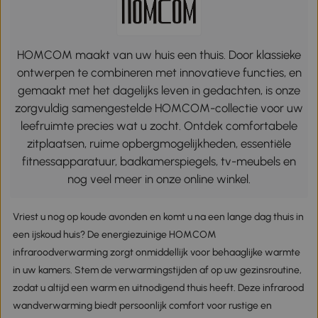
HOMCOM maakt van uw huis een thuis. Door klassieke
ontwerpen te combineren met innovatieve functies, en
gemaakt met het dagelijks leven in gedachten, is onze
zorgvuldig samengestelde HOMCOM-collectie voor uw
leefruimte precies wat u zocht. Ontdek comfortabele
zitplaatsen, ruime opbergmogelijkheden, essentiële
fitnessapparatuur, badkamerspiegels, tv-meubels en
nog veel meer in onze online winkel.
Vriest u nog op koude avonden en komt u na een lange dag thuis in
een ijskoud huis? De energiezuinige HOMCOM
infraroodverwarming zorgt onmiddellijk voor behaaglijke warmte
in uw kamers. Stem de verwarmingstijden af op uw gezinsroutine,
zodat u altijd een warm en uitnodigend thuis heeft. Deze infrarood
wandverwarming biedt persoonlijk comfort voor rustige en