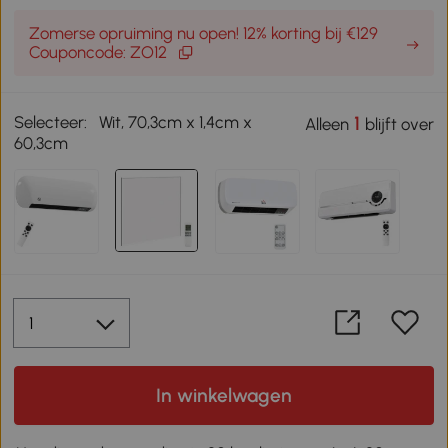
Zomerse opruiming nu open! 12% korting bij €129
Couponcode: ZO12
Selecteer:
Wit, 70,3cm x 1,4cm x
1
Alleen
blijft over
60,3cm
In winkelwagen