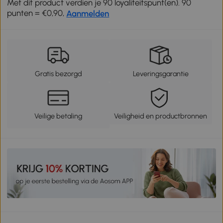
Met dit product verdien je 90 loyaliteitspunt(en). 90
punten = €0,90,
Aanmelden
Gratis bezorgd
Leveringsgarantie
Veilige betaling
Veiligheid en productbronnen