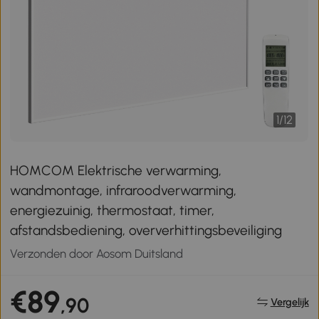
1
/
12
HOMCOM Elektrische verwarming,
wandmontage, infraroodverwarming,
energiezuinig, thermostaat, timer,
afstandsbediening, oververhittingsbeveiliging
Verzonden door Aosom Duitsland
€89
,90
Vergelijk