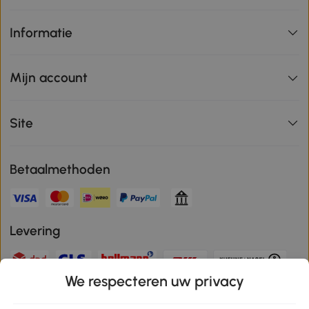
Informatie
Mijn account
Site
Betaalmethoden
Levering
We respecteren uw privacy
Veilige betaling