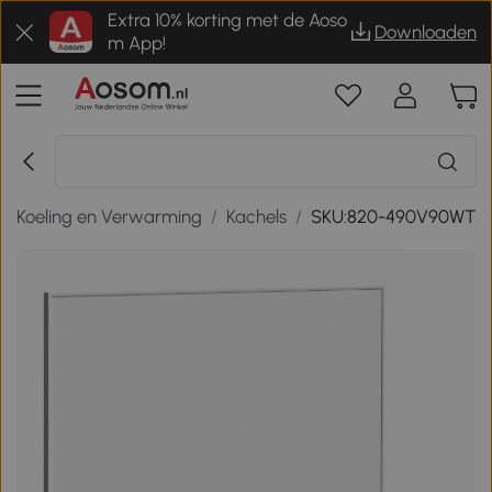
Extra 10% korting met de Aoso
Downloaden
m App!
/
Koeling en Verwarming
/
Kachels
/
SKU:820-490V90WT