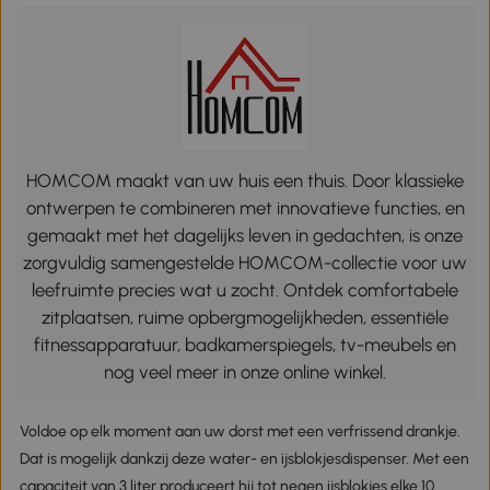
HOMCOM maakt van uw huis een thuis. Door klassieke
ontwerpen te combineren met innovatieve functies, en
gemaakt met het dagelijks leven in gedachten, is onze
zorgvuldig samengestelde HOMCOM-collectie voor uw
leefruimte precies wat u zocht. Ontdek comfortabele
zitplaatsen, ruime opbergmogelijkheden, essentiële
fitnessapparatuur, badkamerspiegels, tv-meubels en
nog veel meer in onze online winkel.
Voldoe op elk moment aan uw dorst met een verfrissend drankje.
Dat is mogelijk dankzij deze water- en ijsblokjesdispenser. Met een
capaciteit van 3 liter produceert hij tot negen ijsblokjes elke 10