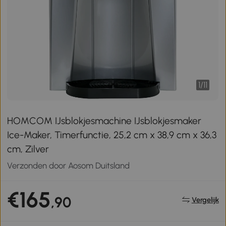
1
/
11
HOMCOM IJsblokjesmachine IJsblokjesmaker
Ice-Maker, Timerfunctie, 25,2 cm x 38,9 cm x 36,3
cm, Zilver
Verzonden door Aosom Duitsland
€165
,90
Vergelijk