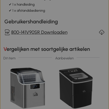
✔ 1 x handleiding
✔ 1 x afstandsbediening
Gebruikershandleiding
800-141V90SR Downloaden
Vergelijken met soortgelijke artikelen
Dit item
Aanbevelen