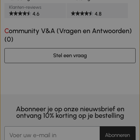
Klanten-reviews
4.6
4.8
Community V&A (Vragen en Antwoorden)
(
0
)
Stel een vraag
Abonneer je op onze nieuwsbrief en
ontvang 10% korting op je bestelling
Abonneren