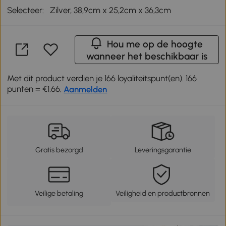
Selecteer:
Zilver, 38,9cm x 25,2cm x 36,3cm
Hou me op de hoogte
wanneer het beschikbaar is
Met dit product verdien je 166 loyaliteitspunt(en). 166
punten = €1,66,
Aanmelden
Gratis bezorgd
Leveringsgarantie
Veilige betaling
Veiligheid en productbronnen