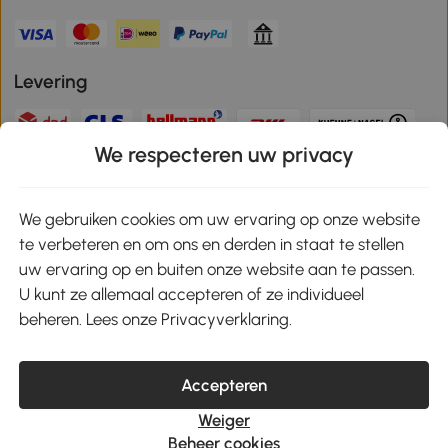
Levering
We respecteren uw privacy
Veilige betaling
We gebruiken cookies om uw ervaring op onze website
te verbeteren en om ons en derden in staat te stellen
Download de app en ontvang 10% korting!
uw ervaring op en buiten onze website aan te passen.
U kunt ze allemaal accepteren of ze individueel
Google Play
beheren. Lees onze Privacyverklaring.
Accepteren
klantenservice@aosom.nl
Weiger
MH Handel GmbH, Wendenstrasse 309, 20537 Hamburg
Beheer cookies