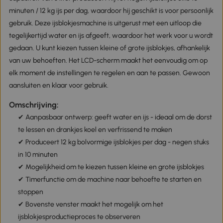
minuten / 12 kg ijs per dag, waardoor hij geschikt is voor persoonlijk
gebruik. Deze ijsblokjesmachine is uitgerust met een uitloop die
tegelijkertijd water en ijs afgeeft, waardoor het werk voor u wordt
gedaan. U kunt kiezen tussen kleine of grote ijsblokjes, afhankelijk
van uw behoeften. Het LCD-scherm maakt het eenvoudig om op
elk moment de instellingen te regelen en aan te passen. Gewoon
aansluiten en klaar voor gebruik.
Omschrijving:
✔ Aanpasbaar ontwerp: geeft water en ijs - ideaal om de dorst
te lessen en drankjes koel en verfrissend te maken
✔ Produceert 12 kg bolvormige ijsblokjes per dag - negen stuks
in 10 minuten
✔ Mogelijkheid om te kiezen tussen kleine en grote ijsblokjes
✔ Timerfunctie om de machine naar behoefte te starten en
stoppen
✔ Bovenste venster maakt het mogelijk om het
ijsblokjesproductieproces te observeren