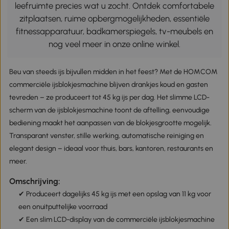
leefruimte precies wat u zocht. Ontdek comfortabele
zitplaatsen, ruime opbergmogelijkheden, essentiële
fitnessapparatuur, badkamerspiegels, tv-meubels en
nog veel meer in onze online winkel.
Beu van steeds ijs bijvullen midden in het feest? Met de HOMCOM
commerciële ijsblokjesmachine blijven drankjes koud en gasten
tevreden – ze produceert tot 45 kg ijs per dag. Het slimme LCD-
scherm van de ijsblokjesmachine toont de aftelling, eenvoudige
bediening maakt het aanpassen van de blokjesgrootte mogelijk.
Transparant venster, stille werking, automatische reiniging en
elegant design – ideaal voor thuis, bars, kantoren, restaurants en
meer.
Omschrijving:
✔ Produceert dagelijks 45 kg ijs met een opslag van 11 kg voor
een onuitputtelijke voorraad
✔ Een slim LCD-display van de commerciële ijsblokjesmachine