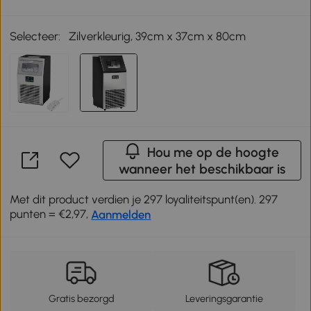
Selecteer:
Zilverkleurig, 39cm x 37cm x 80cm
Hou me op de hoogte
wanneer het beschikbaar is
Met dit product verdien je 297 loyaliteitspunt(en). 297
punten = €2,97,
Aanmelden
Gratis bezorgd
Leveringsgarantie