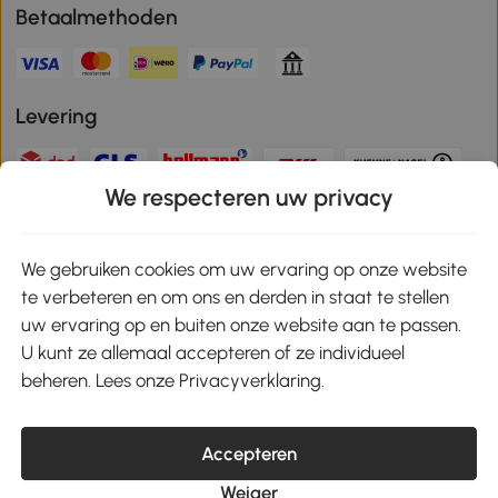
Betaalmethoden
Levering
We respecteren uw privacy
Veilige betaling
We gebruiken cookies om uw ervaring op onze website
te verbeteren en om ons en derden in staat te stellen
Download de app en ontvang 10% korting!
uw ervaring op en buiten onze website aan te passen.
U kunt ze allemaal accepteren of ze individueel
Google Play
beheren. Lees onze Privacyverklaring.
Accepteren
klantenservice@aosom.nl
Weiger