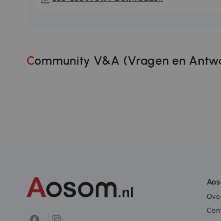
Community V&A (Vragen en Antwo
Ao
Ove
Con