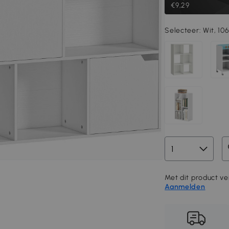
€9,29
Selecteer:
Wit, 1
Met dit product ver
Aanmelden