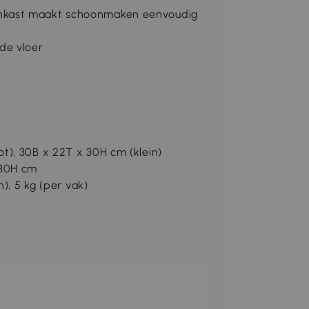
nkast maakt schoonmaken eenvoudig
de vloer
t), 30B x 22T x 30H cm (klein)
 30H cm
), 5 kg (per vak)