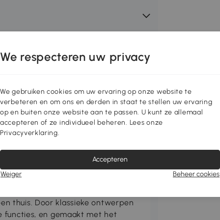
We respecteren uw privacy
We gebruiken cookies om uw ervaring op onze website te
verbeteren en om ons en derden in staat te stellen uw ervaring
op en buiten onze website aan te passen. U kunt ze allemaal
accepteren of ze individueel beheren. Lees onze
Privacyverklaring.
Accepteren
Weiger
Beheer cookies
n thuis. Door klassieke ontwerpen
e functies, en gemaakt met het