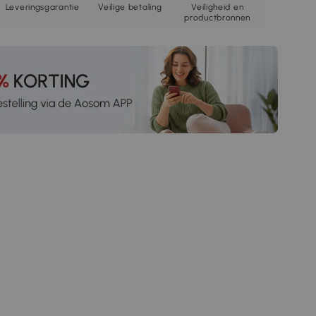
Leveringsgarantie
Veilige betaling
Veiligheid en
productbronnen