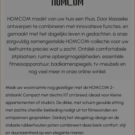
HOMCOM maakt van uw huis een thuis. Door klassieke
ontwerpen te combineren met innovatieve functies, en
gemaakt met het dagelijks leven in gedachten, is onze
zorgvuldig samengestelde HOMCOM-collectie voor uw
leefruimte precies wat u zocht. Ontdek comfortabele
zitplaatsen, ruime opbergmogelijkheden, essentiële
fitnessapparatuur, badkamerspiegels, tv-meubels en
nog veel meer in onze online winkel.
Maak uw woonruimte nog gezelliger met de HOMCOM 2-
zitsbank! Compact met slechts 117 cm breed, ideaal voor kleine
appartementen of studio's. De dikke, met schuim gevulde zitting
met zachte chenille-bekleding nodigt uit tot filmavonden en
ontspannen gesprekken. Dankzij het vleugelrug-design en de
stabiele rubberhouten poten combineert deze bank comfort, stijl
en duurzaamheid op een elegante manier.