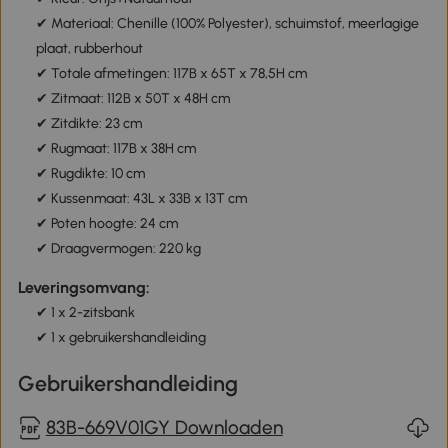
✔ Materiaal: Chenille (100% Polyester), schuimstof, meerlagige
plaat, rubberhout
✔ Totale afmetingen: 117B x 65T x 78,5H cm
✔ Zitmaat: 112B x 50T x 48H cm
✔ Zitdikte: 23 cm
✔ Rugmaat: 117B x 38H cm
✔ Rugdikte: 10 cm
✔ Kussenmaat: 43L x 33B x 13T cm
✔ Poten hoogte: 24 cm
✔ Draagvermogen: 220 kg
Leveringsomvang:
✔ 1 x 2-zitsbank
✔ 1 x gebruikershandleiding
Gebruikershandleiding
83B-669V01GY Downloaden