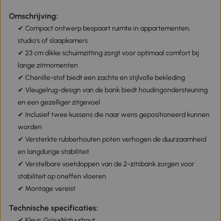
Omschrijving:
✔ Compact ontwerp bespaart ruimte in appartementen,
studio's of slaapkamers
✔ 23 cm dikke schuimzitting zorgt voor optimaal comfort bij
lange zitmomenten
✔ Chenille-stof biedt een zachte en stijlvolle bekleding
✔ Vleugelrug-design van de bank biedt houdingondersteuning
en een gezelliger zitgevoel
✔ Inclusief twee kussens die naar wens gepositioneerd kunnen
worden
✔ Versterkte rubberhouten poten verhogen de duurzaamheid
en langdurige stabiliteit
✔ Verstelbare voetdoppen van de 2-zitsbank zorgen voor
stabiliteit op oneffen vloeren
✔ Montage vereist
Technische specificaties:
✔ Kleur: Grijs+Natuurhout