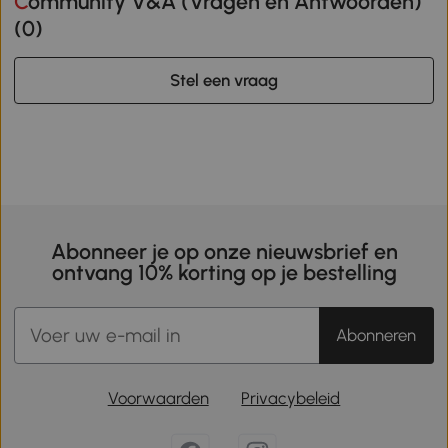
Community V&A (Vragen en Antwoorden)
(
0
)
Stel een vraag
Abonneer je op onze nieuwsbrief en
ontvang 10% korting op je bestelling
Abonneren
Voorwaarden
Privacybeleid