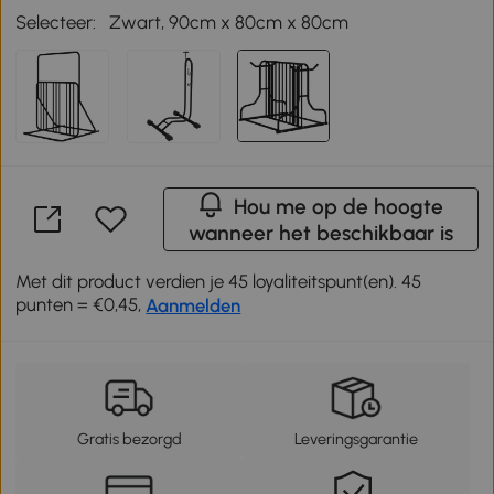
Selecteer:
Zwart, 90cm x 80cm x 80cm
Hou me op de hoogte
wanneer het beschikbaar is
Met dit product verdien je 45 loyaliteitspunt(en). 45
punten = €0,45,
Aanmelden
Gratis bezorgd
Leveringsgarantie