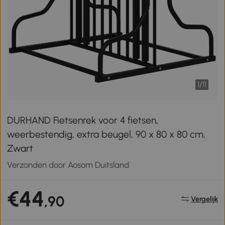
1
/
11
DURHAND Fietsenrek voor 4 fietsen,
weerbestendig, extra beugel, 90 x 80 x 80 cm,
Zwart
Verzonden door Aosom Duitsland
€44
,90
Vergelijk