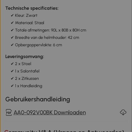
Technische specificaties:
✔ Kleur: Zwart
✔ Materiaal: Staal
✔ Totale afmetingen: 90L x 80B x 80H cm
✔ Breedte van de helmhouder: 42 cm
✔ Opbergoppervlakte: 6 cm
Leveringsomvang:
✔ 2 x Stoel
✔ 1 x Salontafel
✔ 2 x Zitkussen
✔ 1 x Handleiding
Gebruikershandleiding
AA0-092V00BK Downloaden