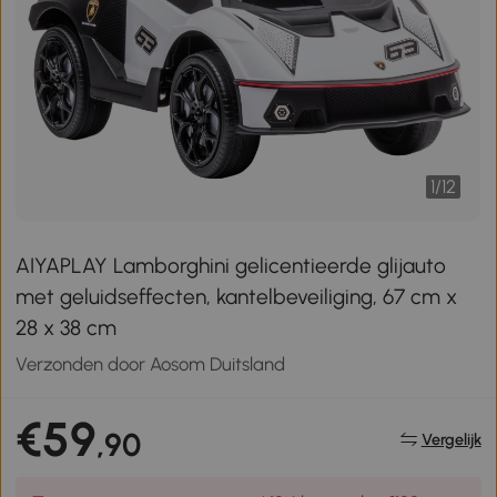
1
/
12
AIYAPLAY Lamborghini gelicentieerde glijauto
met geluidseffecten, kantelbeveiliging, 67 cm x
28 x 38 cm
Verzonden door Aosom Duitsland
€59
,90
Vergelijk