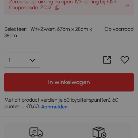
Zomerse opruiming nu open! 12% korting bij €129
Couponcode: ZO12
Selecteer:
Wit+Zwart, 67cm x 28cm x
Op voorraad
38cm
In winkelwagen
Met dit product verdien je 60 loyaliteitspunt(en). 60
punten = €0,60,
Aanmelden