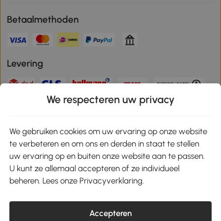
Betaalmethoden
Levering
We respecteren uw privacy
Veilige betaling
We gebruiken cookies om uw ervaring op onze website
te verbeteren en om ons en derden in staat te stellen
Download de app en ontvang 10% korting!
uw ervaring op en buiten onze website aan te passen.
U kunt ze allemaal accepteren of ze individueel
Google Play
beheren. Lees onze Privacyverklaring.
Accepteren