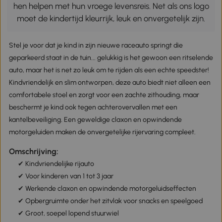
hen helpen met hun vroege levensreis. Net als ons logo
moet de kindertijd kleurrijk, leuk en onvergetelijk zijn.
Stel je voor dat je kind in zijn nieuwe raceauto springt die
geparkeerd staat in de tuin... gelukkig is het gewoon een ritselende
auto, maar het is net zo leuk om te rijden als een echte speedster!
Kindvriendelijk en slim ontworpen, deze auto biedt niet alleen een
comfortabele stoel en zorgt voor een zachte zithouding, maar
beschermt je kind ook tegen achterovervallen met een
kantelbeveiliging. Een geweldige claxon en opwindende
motorgeluiden maken de onvergetelijke rijervaring compleet.
Omschrijving:
✔ Kindvriendelijke rijauto
✔ Voor kinderen van 1 tot 3 jaar
✔ Werkende claxon en opwindende motorgeluidseffecten
✔ Opbergruimte onder het zitvlak voor snacks en speelgoed
✔ Groot, soepel lopend stuurwiel