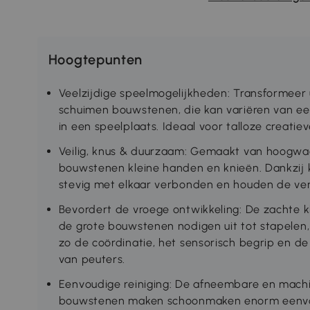
Hoogtepunten
Veelzijdige speelmogelijkheden: Transformee
schuimen bouwstenen, die kan variëren van een 
in een speelplaats. Ideaal voor talloze creatie
Veilig, knus & duurzaam: Gemaakt van hoogwa
bouwstenen kleine handen en knieën. Dankzij k
stevig met elkaar verbonden en houden de ver
Bevordert de vroege ontwikkeling: De zachte k
de grote bouwstenen nodigen uit tot stapelen
zo de coördinatie, het sensorisch begrip en 
van peuters.
Eenvoudige reiniging: De afneembare en mac
bouwstenen maken schoonmaken enorm eenvou