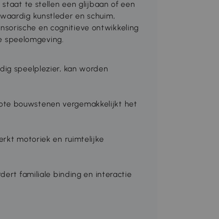
staat te stellen een glijbaan of een
waardig kunstleder en schuim,
orische en cognitieve ontwikkeling
ige speelomgeving.
dig speelplezier, kan worden
te bouwstenen vergemakkelijkt het
rkt motoriek en ruimtelijke
ert familiale binding en interactie