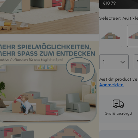
€10,79
Selecteer:
Multikl
Met dit product ver
Aanmelden
Gratis bezorgd