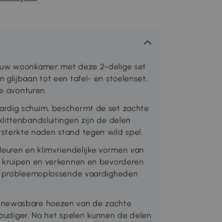
r uw woonkamer met deze 2-delige set
glijbaan tot een tafel- en stoelenset,
ve avonturen.
ardig schuim, beschermt de set zachte
littenbandsluitingen zijn de delen
sterkte naden stand tegen wild spel.
leuren en klimvriendelijke vormen van
, kruipen en verkennen en bevorderen
de probleemoplossende vaardigheden
hinewasbare hoezen van de zachte
diger. Na het spelen kunnen de delen