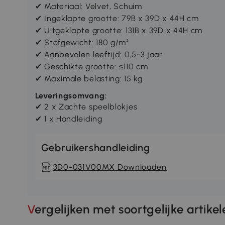
✔ Materiaal: Velvet, Schuim
✔ Ingeklapte grootte: 79B x 39D x 44H cm
✔ Uitgeklapte grootte: 131B x 39D x 44H cm
✔ Stofgewicht: 180 g/m²
✔ Aanbevolen leeftijd: 0,5-3 jaar
✔ Geschikte grootte: ≤110 cm
✔ Maximale belasting: 15 kg
Leveringsomvang:
✔ 2 x Zachte speelblokjes
✔ 1 x Handleiding
Gebruikershandleiding
3D0-031V00MX Downloaden
Vergelijken met soortgelijke artike