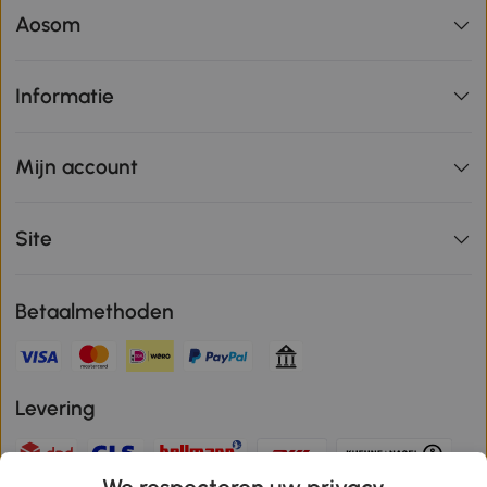
Aosom
Informatie
Mijn account
Site
Betaalmethoden
Levering