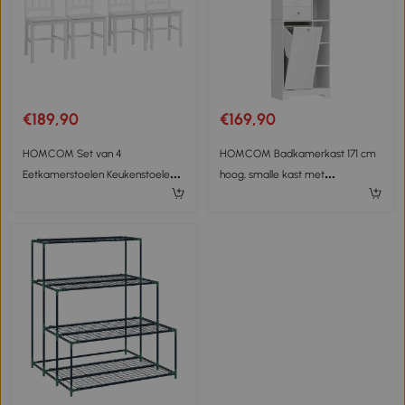
€189,90
€169,90
HOMCOM Set van 4
HOMCOM Badkamerkast 171 cm
Eetkamerstoelen Keukenstoelen
hoog, smalle kast met
Stoelen, Massief Hout, 41 cm x
uitschuifbare wasmand en 2
46,5 cm x 85,5 cm, Wit
lades, wit