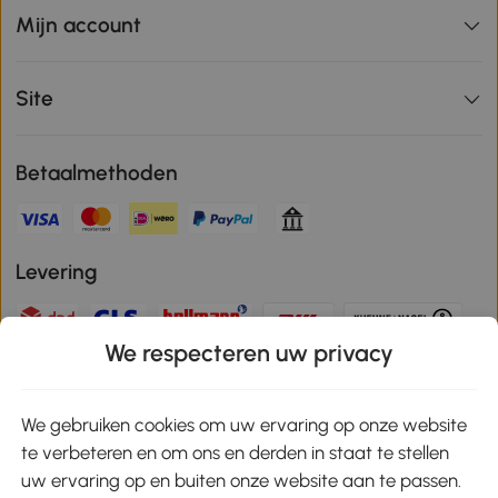
Mijn account
Site
Betaalmethoden
Levering
We respecteren uw privacy
Veilige betaling
We gebruiken cookies om uw ervaring op onze website
te verbeteren en om ons en derden in staat te stellen
Download de app en ontvang 10% korting!
uw ervaring op en buiten onze website aan te passen.