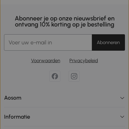
Abonneer je op onze nieuwsbrief en
ontvang 10% korting op je bestelling
Abonneren
Voorwaarden
Privacybeleid
Aosom
Informatie